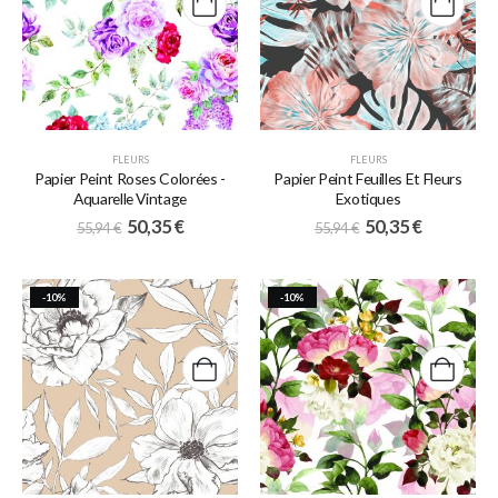
FLEURS
FLEURS
Papier Peint Roses Colorées -
Papier Peint Feuilles Et Fleurs
Aquarelle Vintage
Exotiques
50,35
€
50,35
€
55,94
€
55,94
€
-10%
-10%