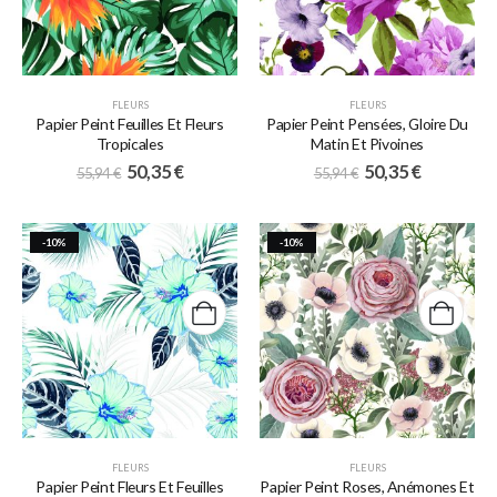
FLEURS
FLEURS
Papier Peint Feuilles Et Fleurs
Papier Peint Pensées, Gloire Du
Tropicales
Matin Et Pivoines
50,35
€
50,35
€
55,94
€
55,94
€
-10%
-10%
FLEURS
FLEURS
Papier Peint Fleurs Et Feuilles
Papier Peint Roses, Anémones Et