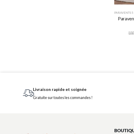
PARAVENTS 5
Paravent
188
Livraison rapide et soignée
Gratuite sur toutes les commandes !
BOUTIQ