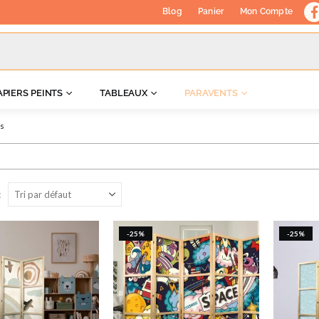
Blog
Panier
Mon Compte
APIERS PEINTS
TABLEAUX
PARAVENTS
ts
:
-25%
-25%