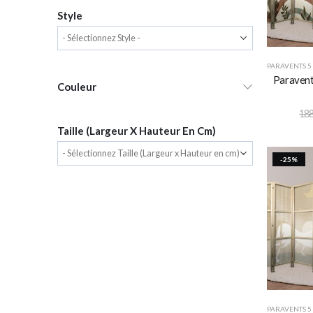
Style
PARAVENTS 5
Paravent 
Couleur
188
Taille (Largeur X Hauteur En Cm)
-25%
PARAVENTS 5