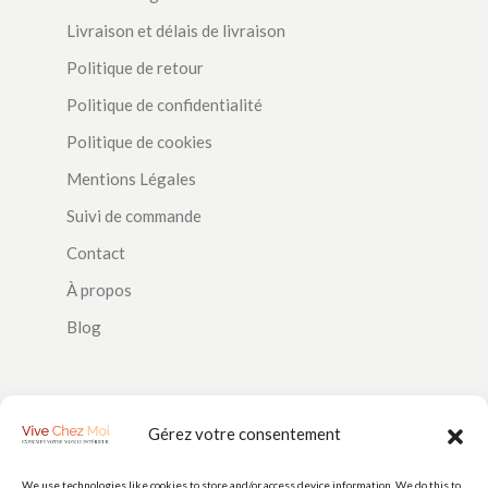
Livraison et délais de livraison
Politique de retour
Politique de confidentialité
Politique de cookies
Mentions Légales
Suivi de commande
Contact
À propos
Blog
SUIVEZ-NOUS
Gérez votre consentement
We use technologies like cookies to store and/or access device information. We do this to