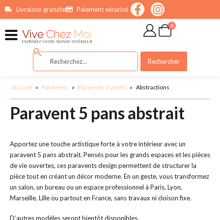
contenu
Livraison gratuite
Paiement sécurisé
principal
0
Rechercher
Accueil
»
Paravents
»
Paravents 5 volets
»
Abstractions
Paravent 5 pans abstrait
Apportez une touche artistique forte à votre intérieur avec un
paravent 5 pans abstrait. Pensés pour les grands espaces et les pièces
de vie ouvertes, ces paravents design permettent de structurer la
pièce tout en créant un décor moderne. En un geste, vous transformez
un salon, un bureau ou un espace professionnel à Paris, Lyon,
Marseille, Lille ou partout en France, sans travaux ni cloison fixe.
D’autres modèles seront bientôt disponibles.