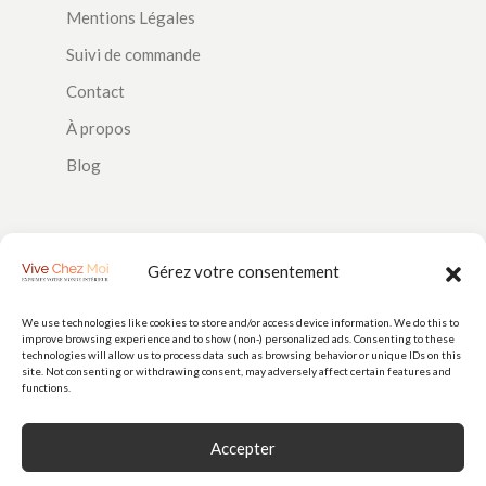
Mentions Légales
Suivi de commande
Contact
À propos
Blog
SUIVEZ-NOUS
Gérez votre consentement
We use technologies like cookies to store and/or access device information. We do this to
improve browsing experience and to show (non-) personalized ads. Consenting to these
PAIEMENTS
technologies will allow us to process data such as browsing behavior or unique IDs on this
site. Not consenting or withdrawing consent, may adversely affect certain features and
functions.
Accepter