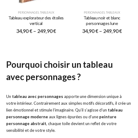
PERSONNAGES
,
TABLEAUX
PERSONNAGES
,
TABLEAUX
Tableau explorateur des étoiles
Tableau noir et blanc
vertical
personnages lune
34,90
€
–
249,90
€
34,90
€
–
249,90
€
Pourquoi choisir un tableau
avec personnages ?
Un
tableau avec personnages
apporte une dimension unique à
votre intérieur. Contrairement aux simples motifs décoratifs, il crée un
lien émotionnel et stimule l’imaginaire. Qu’il s’agisse d’un
tableau
personnage moderne
aux lignes épurées ou d’une
peinture
personnage abstrait
, chaque toile devient un reflet de votre
sensibilité et de votre style.