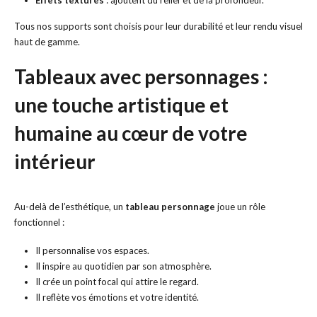
Effets texturés
: ajoutent du relief et de la profondeur.
Tous nos supports sont choisis pour leur durabilité et leur rendu visuel
haut de gamme.
Tableaux avec personnages :
une touche artistique et
humaine au cœur de votre
intérieur
Au-delà de l’esthétique, un
tableau personnage
joue un rôle
fonctionnel :
Il personnalise vos espaces.
Il inspire au quotidien par son atmosphère.
Il crée un point focal qui attire le regard.
Il reflète vos émotions et votre identité.