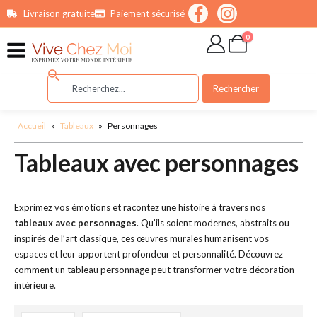
contenu
Livraison gratuite
Paiement sécurisé
principal
0
Rechercher
Accueil
»
Tableaux
»
Personnages
Tableaux avec personnages
Exprimez vos émotions et racontez une histoire à travers nos
tableaux avec personnages
. Qu’ils soient modernes, abstraits ou
inspirés de l’art classique, ces œuvres murales humanisent vos
espaces et leur apportent profondeur et personnalité. Découvrez
comment un tableau personnage peut transformer votre décoration
intérieure.