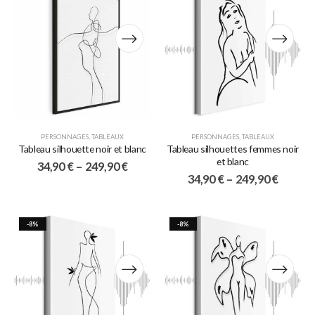
PERSONNAGES
,
TABLEAUX
PERSONNAGES
,
TABLEAUX
Tableau silhouette noir et blanc
Tableau silhouettes femmes noir
et blanc
34,90
€
–
249,90
€
34,90
€
–
249,90
€
-8%
-8%