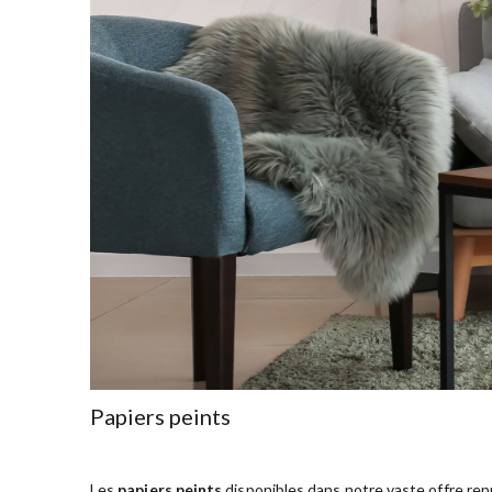
Papiers peints
Les
papiers peints
disponibles dans notre vaste offre rep