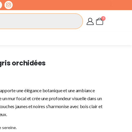
0
ris orchidées
apporte une élégance botanique et une ambiance
e un mur focal et crée une profondeur visuelle dans un
ouches jaunes et noires s’harmonise avec bois clair et
eux.
 sereine.