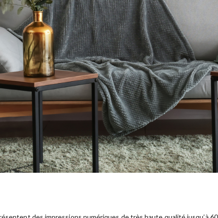
résentent des impressions numériques de très haute qualité jusqu’à 600 