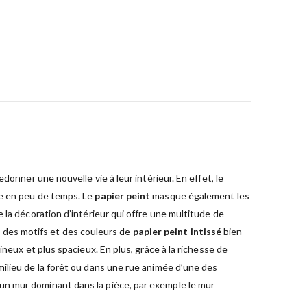
onner une nouvelle vie à leur intérieur. En effet, le
ce en peu de temps. Le
papier peint
masque également les
 la décoration d’intérieur qui offre une multitude de
nt des motifs et des couleurs de
papier peint intissé
bien
neux et plus spacieux. En plus, grâce à la richesse de
milieu de la forêt ou dans une rue animée d’une des
 un mur dominant dans la pièce, par exemple le mur