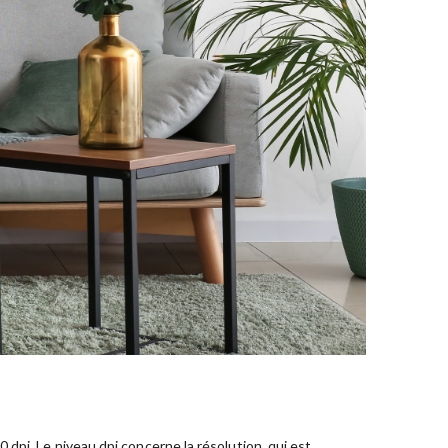
dpi. Le niveau dpi concerne la résolution, qui est