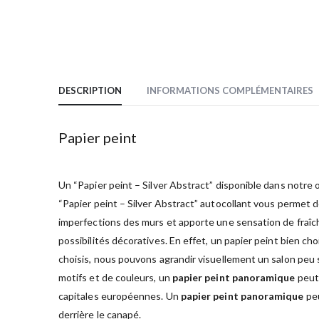
DESCRIPTION
INFORMATIONS COMPLÉMENTAIRES
Papier peint
Un “Papier peint – Silver Abstract” disponible dans notre o
“Papier peint – Silver Abstract” autocollant vous permet
imperfections des murs et apporte une sensation de fraîch
possibilités décoratives. En effet, un papier peint bien ch
choisis, nous pouvons agrandir visuellement un salon peu sp
motifs et de couleurs, un
papier peint panoramique
peut 
capitales européennes. Un
papier peint panoramique
peu
derrière le canapé.