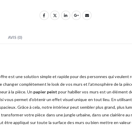
AVIS (0)
ffre est une solution simple et rapide pour des personnes qui veulent red
 de changer complètement le look de vos murs et l’atmosphère de la piè
eur à la pièce. Un
papier peint
pour habiller vos murs est un élément de
oisi vous permet d’obtenir un effet visuel unique en tout lieu. En utilisa
acieux. Grâce à cela, notre intérieur peut sembler plus grand, plus lumi
transformer votre pièce dans une jungle urbaine, dans une clairière au 
t être appliqué sur toute la surface des murs ou bien mettre en valeur