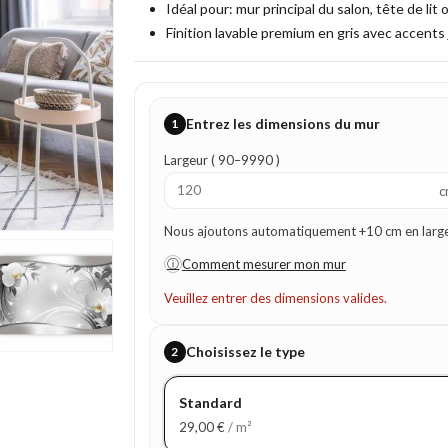
Idéal pour: mur principal du salon, tête de lit 
Finition lavable premium en gris avec accents 
Entrez les dimensions du mur
1
Largeur ( 90–9990 )
c
Nous ajoutons automatiquement +10 cm en largeur
ⓘ
Comment mesurer mon mur
Veuillez entrer des dimensions valides.
Choisissez le type
2
Standard
29,00
€
/ m²