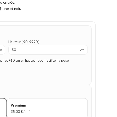
ou entrée.
jaune et noir.
Hauteur ( 90–9990 )
m
cm
 et +10 cm en hauteur pour faciliter la pose.
Premium
35,00
€
/ m²