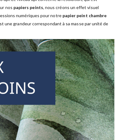
sur nos
papiers peints
, nous créons un effet visuel
pressions numériques pour notre
papier peint chambre
est une grandeur correspondant à sa masse par unité de