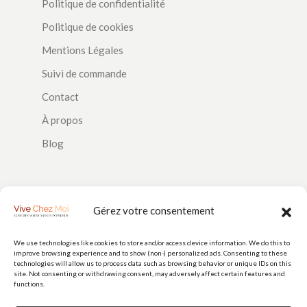
Politique de confidentialité
Politique de cookies
Mentions Légales
Suivi de commande
Contact
À propos
Blog
SUIVEZ-NOUS
Gérez votre consentement
We use technologies like cookies to store and/or access device information. We do this to
improve browsing experience and to show (non-) personalized ads. Consenting to these
PAIEMENTS
technologies will allow us to process data such as browsing behavior or unique IDs on this
site. Not consenting or withdrawing consent, may adversely affect certain features and
functions.