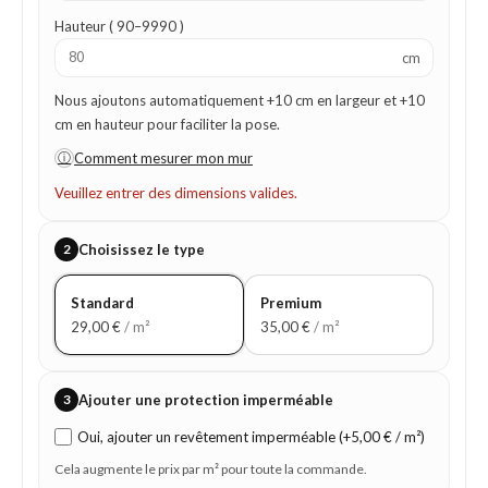
Hauteur ( 90–9990 )
cm
Nous ajoutons automatiquement +10 cm en largeur et +10
cm en hauteur pour faciliter la pose.
ⓘ
Comment mesurer mon mur
Veuillez entrer des dimensions valides.
2
Choisissez le type
Standard
Premium
29,00
€
/ m²
35,00
€
/ m²
3
Ajouter une protection imperméable
Oui, ajouter un revêtement imperméable (+5,00 € / m²)
Cela augmente le prix par m² pour toute la commande.