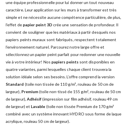
une équipe professionnelle pour lui donner un tout nouveau
caractère. Leur application sur les murs à transformer est très
simple et ne nécessite aucune compétence particulière, de plus,
l’effet de
papier peint 3D
crée une sensation de profondeur. Il
convient de souligner que les matériaux à partir desquels nos
papiers peints muraux sont fabriqués, respectent totalement
l’environnement naturel. Parcourez notre large offre et
sélectionnez un papier peint parfait pour redonner une nouvelle
vie à votre intérieur! Nos
papiers peints
sont disponibles en
quatre variantes, parmi lesquelles chaque client trouvera la
solution idéale selon ses besoins. L’offre comprend la version
Standard
(toile non tissée de 110 g/m², rouleau de 50 cm de
largeur),
Premium
(toile non-tissé de 155 g/m², rouleau de 50 cm
de largeur),
Adhésif
(impression sur film adhésif, rouleau 49 cm
de largeur) et
Lavable
(toile non tissée Premium de 170 g/m²
combiné avec un système innovant HYDRO sous forme de laque
acrylique, rouleau 50 cm de largeur).