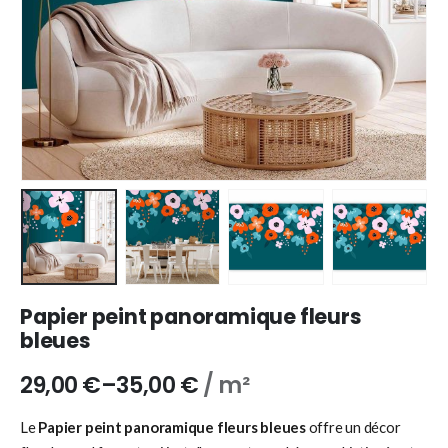
Papier peint panoramique fleurs
bleues
29,00
€
–
35,00
€
/ m²
Le
Papier peint panoramique fleurs bleues
offre un décor