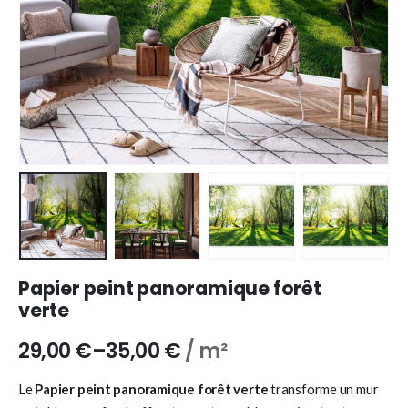
Papier peint panoramique forêt
verte
29,00
€
–
35,00
€
/ m²
Le
Papier peint panoramique forêt verte
transforme un mur