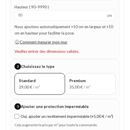
Hauteur ( 90–9990 )
cm
Nous ajoutons automatiquement +10 cm en largeur et +10
cm en hauteur pour faciliter la pose.
ⓘ
Comment mesurer mon mur
Veuillez entrer des dimensions valides.
2
Choisissez le type
Standard
Premium
29,00
€
/ m²
35,00
€
/ m²
3
Ajouter une protection imperméable
Oui, ajouter un revêtement imperméable (+5,00 € / m²)
Cela augmente le prix par m² pour toute la commande.