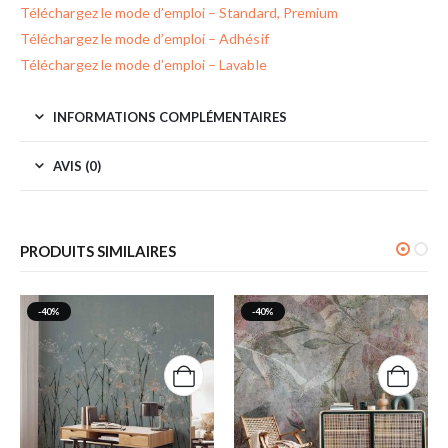
Téléchargez le mode d’emploi – Standard, Premium
Téléchargez le mode d’emploi – Adhésif
Téléchargez le mode d’emploi – Lavable
INFORMATIONS COMPLÉMENTAIRES
AVIS (0)
PRODUITS SIMILAIRES
-40%
-40%