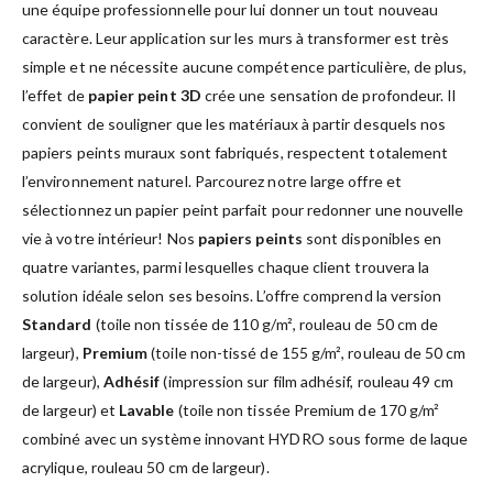
une équipe professionnelle pour lui donner un tout nouveau
caractère. Leur application sur les murs à transformer est très
simple et ne nécessite aucune compétence particulière, de plus,
l’effet de
papier peint 3D
crée une sensation de profondeur. Il
convient de souligner que les matériaux à partir desquels nos
papiers peints muraux sont fabriqués, respectent totalement
l’environnement naturel. Parcourez notre large offre et
sélectionnez un papier peint parfait pour redonner une nouvelle
vie à votre intérieur! Nos
papiers peints
sont disponibles en
quatre variantes, parmi lesquelles chaque client trouvera la
solution idéale selon ses besoins. L’offre comprend la version
Standard
(toile non tissée de 110 g/m², rouleau de 50 cm de
largeur),
Premium
(toile non-tissé de 155 g/m², rouleau de 50 cm
de largeur),
Adhésif
(impression sur film adhésif, rouleau 49 cm
de largeur) et
Lavable
(toile non tissée Premium de 170 g/m²
combiné avec un système innovant HYDRO sous forme de laque
acrylique, rouleau 50 cm de largeur).