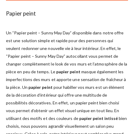
Papier peint
Un “Papier peint – Sunny May Day” disponible dans notre offre
est une solution simple et rapide pour des personnes qui
veulent redonner une nouvelle vie à leur intérieur. En effet, le
“Papier peint – Sunny May Day” autocollant vous permet de
changer complètement le look de vos murs et l’atmosphère de la
pièce en peu de temps. Le
papier peint
masque également les
imperfections des murs et apporte une sensation de fraîcheur à
la pièce. Un
papier peint
pour habiller vos murs est un élément
de la décoration d’intérieur qui offre une multitude de
possibilités décoratives. En effet, un papier peint bien choisi
vous permet d’obtenir un effet visuel unique en tout lieu. En
utilisant des motifs et des couleurs de
papier peint intissé
bien
choisis, nous pouvons agrandir visuellement un salon peu
spacieux. Grâce à cela, notre intérieur peut sembler plus grand,