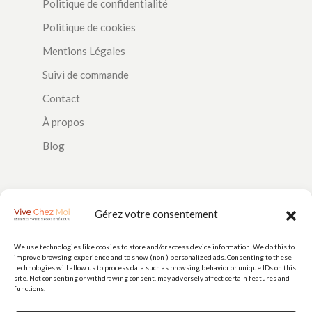
Politique de confidentialité
Politique de cookies
Mentions Légales
Suivi de commande
Contact
À propos
Blog
SUIVEZ-NOUS
Gérez votre consentement
We use technologies like cookies to store and/or access device information. We do this to
improve browsing experience and to show (non-) personalized ads. Consenting to these
PAIEMENTS
technologies will allow us to process data such as browsing behavior or unique IDs on this
site. Not consenting or withdrawing consent, may adversely affect certain features and
functions.