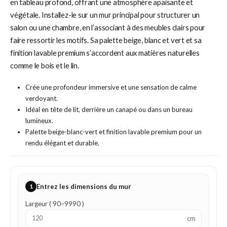
en tableau profond, offrant une atmosphère apaisante et
végétale. Installez-le sur un mur principal pour structurer un
salon ou une chambre, en l’associant à des meubles clairs pour
faire ressortir les motifs. Sa palette beige, blanc et vert et sa
finition lavable premium s’accordent aux matières naturelles
comme le bois et le lin.
Crée une profondeur immersive et une sensation de calme
verdoyant.
Idéal en tête de lit, derrière un canapé ou dans un bureau
lumineux.
Palette beige-blanc-vert et finition lavable premium pour un
rendu élégant et durable.
1
Entrez les dimensions du mur
Largeur ( 90–9990 )
cm