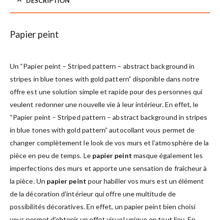
DESCRIPTION
Papier peint
Un “Papier peint – Striped pattern – abstract background in
stripes in blue tones with gold pattern” disponible dans notre
offre est une solution simple et rapide pour des personnes qui
veulent redonner une nouvelle vie à leur intérieur. En effet, le
“Papier peint – Striped pattern – abstract background in stripes
in blue tones with gold pattern” autocollant vous permet de
changer complètement le look de vos murs et l’atmosphère de la
pièce en peu de temps. Le
papier peint
masque également les
imperfections des murs et apporte une sensation de fraîcheur à
la pièce. Un
papier peint
pour habiller vos murs est un élément
de la décoration d’intérieur qui offre une multitude de
possibilités décoratives. En effet, un papier peint bien choisi
vous permet d’obtenir un effet visuel unique en tout lieu. En