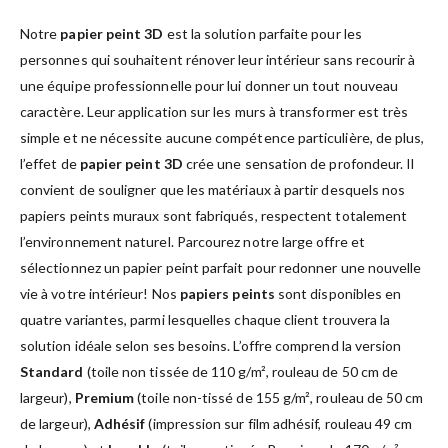
Notre
papier peint 3D
est la solution parfaite pour les
personnes qui souhaitent rénover leur intérieur sans recourir à
une équipe professionnelle pour lui donner un tout nouveau
caractère. Leur application sur les murs à transformer est très
simple et ne nécessite aucune compétence particulière, de plus,
l’effet de
papier peint 3D
crée une sensation de profondeur. Il
convient de souligner que les matériaux à partir desquels nos
papiers peints muraux sont fabriqués, respectent totalement
l’environnement naturel. Parcourez notre large offre et
sélectionnez un papier peint parfait pour redonner une nouvelle
vie à votre intérieur! Nos
papiers peints
sont disponibles en
quatre variantes, parmi lesquelles chaque client trouvera la
solution idéale selon ses besoins. L’offre comprend la version
Standard
(toile non tissée de 110 g/m², rouleau de 50 cm de
largeur),
Premium
(toile non-tissé de 155 g/m², rouleau de 50 cm
de largeur),
Adhésif
(impression sur film adhésif, rouleau 49 cm