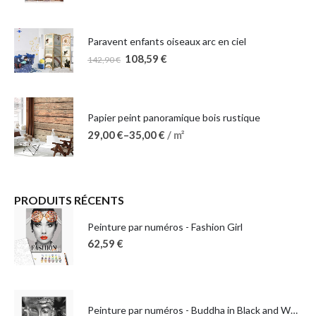
Paravent enfants oiseaux arc en ciel
108,59
€
142,90
€
Papier peint panoramique bois rustique
29,00
€
–
35,00
€
/ m²
PRODUITS RÉCENTS
Peinture par numéros - Fashion Girl
62,59
€
Peinture par numéros - Buddha in Black and White