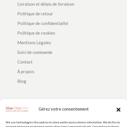
Livraison et délais de livraison
Politique de retour
Politique de confidentialité
Politique de cookies
Mentions Légales
Suivi de commande
Contact
À propos
Blog
SUIVEZ-NOUS
Gérez votre consentement
We use technologies like cookies to store and/or access device information. We do this to
improve browsing experience and to show (non-) personalized ads. Consenting to these