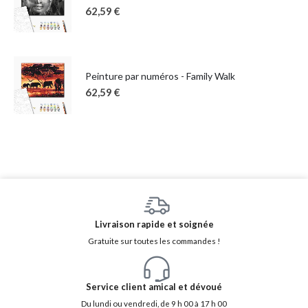
62,59
€
Peinture par numéros - Family Walk
62,59
€
Livraison rapide et soignée
Gratuite sur toutes les commandes !
Service client amical et dévoué
Du lundi ou vendredi, de 9 h 00 à 17 h 00