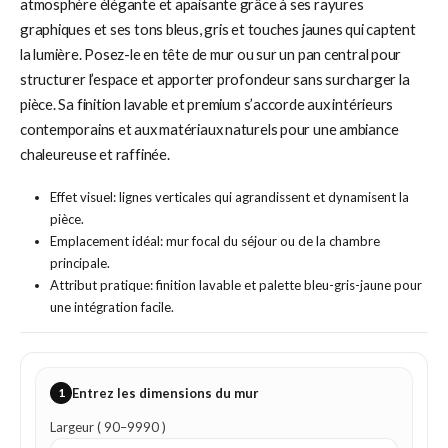
atmosphère élégante et apaisante grâce à ses rayures
graphiques et ses tons bleus, gris et touches jaunes qui captent
la lumière. Posez-le en tête de mur ou sur un pan central pour
structurer l’espace et apporter profondeur sans surcharger la
pièce. Sa finition lavable et premium s’accorde aux intérieurs
contemporains et aux matériaux naturels pour une ambiance
chaleureuse et raffinée.
Effet visuel: lignes verticales qui agrandissent et dynamisent la
pièce.
Emplacement idéal: mur focal du séjour ou de la chambre
principale.
Attribut pratique: finition lavable et palette bleu-gris-jaune pour
une intégration facile.
1
Entrez les dimensions du mur
Largeur ( 90–9990 )