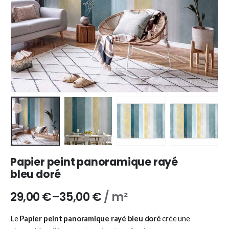
Papier peint panoramique rayé
bleu doré
29,00
€
–
35,00
€
/ m²
Le
Papier peint panoramique rayé bleu doré
crée une