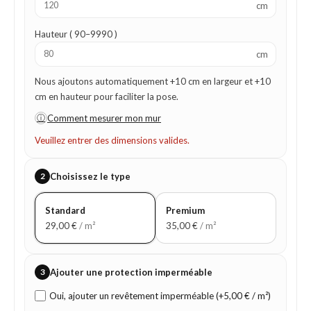
cm
Hauteur ( 90–9990 )
cm
Nous ajoutons automatiquement +10 cm en largeur et +10
cm en hauteur pour faciliter la pose.
ⓘ
Comment mesurer mon mur
Veuillez entrer des dimensions valides.
2
Choisissez le type
Standard
Premium
29,00
€
/ m²
35,00
€
/ m²
3
Ajouter une protection imperméable
Oui, ajouter un revêtement imperméable (+5,00 € / m²)