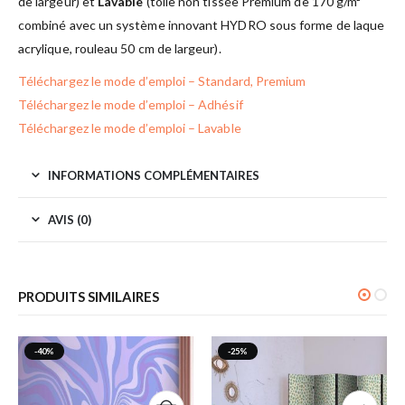
de largeur) et
Lavable
(toile non tissée Premium de 170 g/m²
combiné avec un système innovant HYDRO sous forme de laque
acrylique, rouleau 50 cm de largeur).
Téléchargez le mode d’emploi – Standard, Premium
Téléchargez le mode d’emploi – Adhésif
Téléchargez le mode d’emploi – Lavable
INFORMATIONS COMPLÉMENTAIRES
AVIS (0)
PRODUITS SIMILAIRES
-40%
-25%