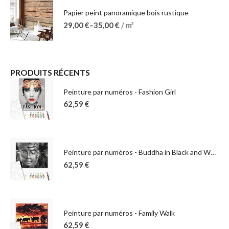
Papier peint panoramique bois rustique
29,00
€
–
35,00
€
/ m²
PRODUITS RÉCENTS
Peinture par numéros - Fashion Girl
62,59
€
Peinture par numéros - Buddha in Black and White
62,59
€
Peinture par numéros - Family Walk
62,59
€