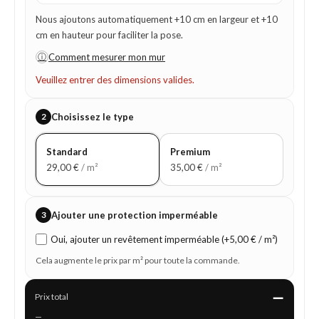
Nous ajoutons automatiquement +10 cm en largeur et +10
cm en hauteur pour faciliter la pose.
ⓘ
Comment mesurer mon mur
Veuillez entrer des dimensions valides.
2
Choisissez le type
Standard
Premium
29,00
€
/ m²
35,00
€
/ m²
3
Ajouter une protection imperméable
Oui, ajouter un revêtement imperméable (+5,00 € / m²)
Cela augmente le prix par m² pour toute la commande.
—
Prix total
—