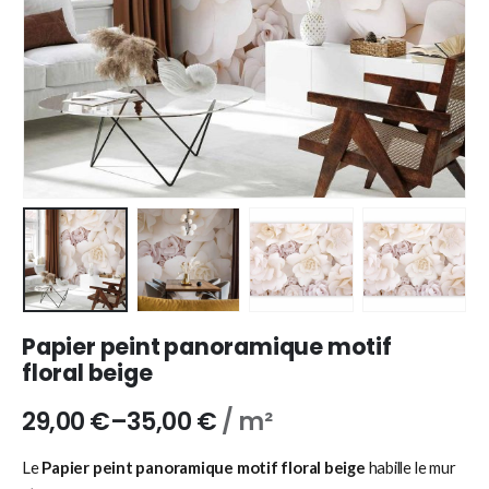
Papier peint panoramique motif
floral beige
29,00
€
–
35,00
€
/ m²
Le
Papier peint panoramique motif floral beige
habille le mur