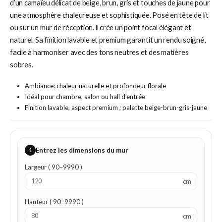
d’un camaïeu délicat de beige, brun, gris et touches de jaune pour
une atmosphère chaleureuse et sophistiquée. Posé en tête de lit
ou sur un mur de réception, il crée un point focal élégant et
naturel. Sa finition lavable et premium garantit un rendu soigné,
facile à harmoniser avec des tons neutres et des matières
sobres.
Ambiance: chaleur naturelle et profondeur florale
Idéal pour chambre, salon ou hall d’entrée
Finition lavable, aspect premium ; palette beige-brun-gris-jaune
1
Entrez les dimensions du mur
Largeur ( 90–9990 )
cm
Hauteur ( 90–9990 )
cm