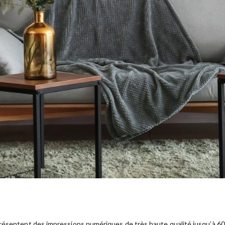
résentent des impressions numériques de très haute qualité jusqu’à 600 