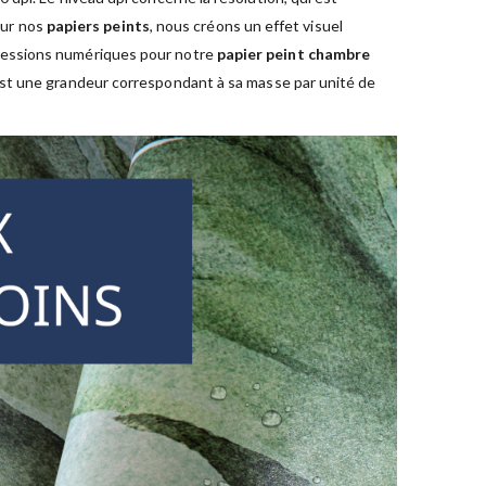
sur nos
papiers peints
, nous créons un effet visuel
pressions numériques pour notre
papier peint chambre
est une grandeur correspondant à sa masse par unité de