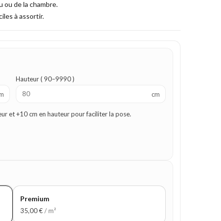
au ou de la chambre.
iles à assortir.
Hauteur ( 90–9990 )
m
cm
 et +10 cm en hauteur pour faciliter la pose.
Premium
35,00
€
/ m²