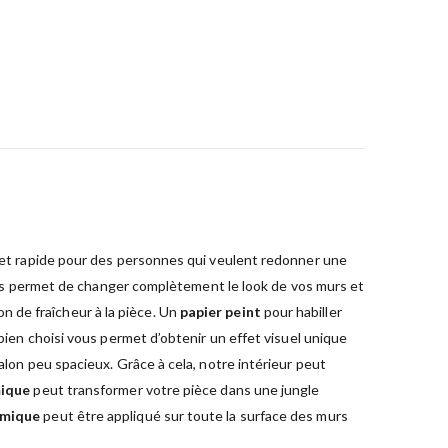
e et rapide pour des personnes qui veulent redonner une
 vous permet de changer complètement le look de vos murs et
 de fraîcheur à la pièce. Un
papier peint
pour habiller
 bien choisi vous permet d’obtenir un effet visuel unique
lon peu spacieux. Grâce à cela, notre intérieur peut
mique
peut transformer votre pièce dans une jungle
amique
peut être appliqué sur toute la surface des murs