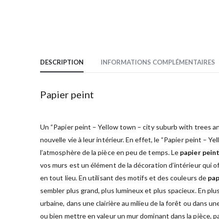
DESCRIPTION
INFORMATIONS COMPLÉMENTAIRES
Papier peint
Un “Papier peint – Yellow town – city suburb with trees an
nouvelle vie à leur intérieur. En effet, le “Papier peint –
l’atmosphère de la pièce en peu de temps. Le
papier pein
vos murs est un élément de la décoration d’intérieur qui of
en tout lieu. En utilisant des motifs et des couleurs de
pap
sembler plus grand, plus lumineux et plus spacieux. En plus
urbaine, dans une clairière au milieu de la forêt ou dans
ou bien mettre en valeur un mur dominant dans la pièce, pa