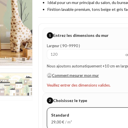
Idéal pour un mur principal du salon, du bure
Finition lavable premium, tons beige et gris fac
Entrez les dimensions du mur
1
Largeur ( 90–9990 )
c
Nous ajoutons automatiquement +10 cm en largeur
ⓘ
Comment mesurer mon mur
Veuillez entrer des dimensions valides.
Choisissez le type
2
Standard
29,00
€
/ m²