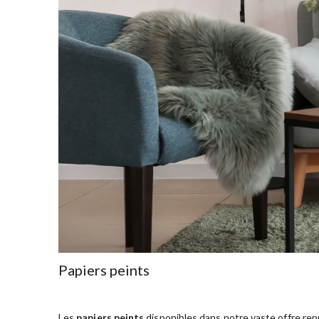
Papiers peints
Les
papiers peints
disponibles dans notre vaste offre rep