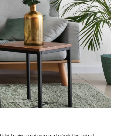
dpi. Le niveau dpi concerne la résolution, qui est