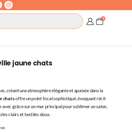
0
ille jaune chats
es, créant une atmosphère élégante et apaisée dans la
e chats
offre un point focal sophistiqué, évoquant récit
e avec grâce sur un mur principal pour sublimer un salon,
s clairs et textiles doux.
se.