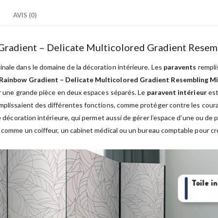
AVIS (0)
 Gradient – Delicate Multicolored Gradient Resem
nale dans le domaine de la décoration intérieure. Les
paravents
remplis
 Rainbow Gradient – Delicate Multicolored Gradient Resembling Mi
ser une grande pièce en deux espaces séparés. Le
paravent intérieur
est
emplissaient des différentes fonctions, comme protéger contre les coura
 décoration intérieure, qui permet aussi de gérer l’espace d’une ou de 
, comme un coiffeur, un cabinet médical ou un bureau comptable pour crée