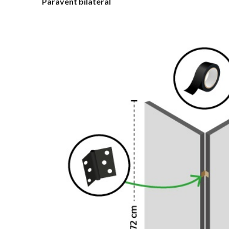
Paravent bilatéral