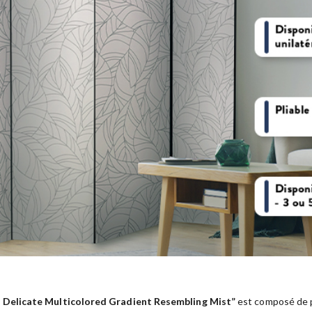
– Delicate Multicolored Gradient Resembling Mist”
est composé de p