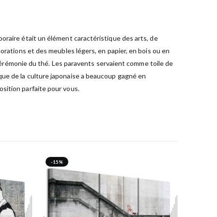
oraire était un élément caractéristique des arts, de
orations et des meubles légers, en papier, en bois ou en
rémonie du thé. Les paravents servaient comme toile de
que de la culture japonaise a beaucoup gagné en
sition parfaite pour vous.
-15%