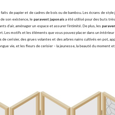
 faits de papier et de cadres de bois ou de bambou. Les écrans de style j
 de son existence, le
paravent japonais
a été utilisé pour des buts très
ts d’air, aménager un espace et assurer l’intimité. De plus, les
paraven
rt. Les motifs et les éléments que vous pouvez placer dans un intérieur
rs de cerisier, des grues volantes et des arbres nains cultivés en pot, ap
ongue vie, et les fleurs de cerisier – la jeunesse, la beauté du moment et