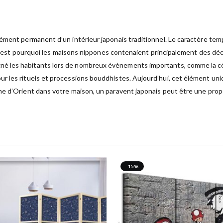
ément permanent d’un intérieur japonais traditionnel. Le caractère temp
. C’est pourquoi les maisons nippones contenaient principalement des déc
é les habitants lors de nombreux évènements importants, comme la cé
r les rituels et processions bouddhistes. Aujourd’hui, cet élément uni
e d’Orient dans votre maison, un paravent japonais peut être une propo
-15%