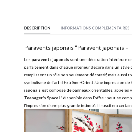
DESCRIPTION
INFORMATIONS COMPLÉMENTAIRES
Paravents japonais “Paravent japonais – 
Les
paravents japonais
sont une décoration intérieure orig
parfaitement dans chaque intérieur décoré dans un style or
remplissent un rôle non seulement décoratif, mais aussi tr
symbolisme de l’art d’Extrême-Orient. Une impression de h
japonais
est composé de panneaux orientables, appelés vol
Teenager’s Space I”
disponible dans l’offre : peut se comp
l’impression d’une plus grande intimité. Il suscitera certai