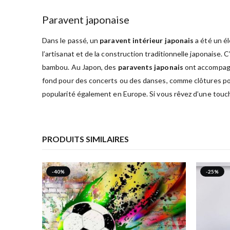
Paravent japonaise
Dans le passé, un
paravent intérieur japonais
a été un él
l’artisanat et de la construction traditionnelle japonaise
bambou. Au Japon, des
paravents japonais
ont accompagn
fond pour des concerts ou des danses, comme clôtures pou
popularité également en Europe. Si vous rêvez d’une touch
PRODUITS SIMILAIRES
-40%
-25%