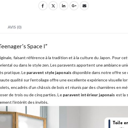
AVIS (0)
Teenager’s Space I”
inale, faisant référence à la tradition et à la culture du Japon. Pour cet
iental ou dans le style zen. Les paravents apportent une ambiance unique
ès pratique. Le
paravent style japonais
disponible dans notre offre se c
aute qualité sur l’entoilage offre une excellente expérience visuelle 
ets, encadrés d’un châssis de bois et réunis par des charnières en mét
oser de trois ou de cinq parties. Le
paravent intérieur japonais
est la 
nement l’intérêt des invités.