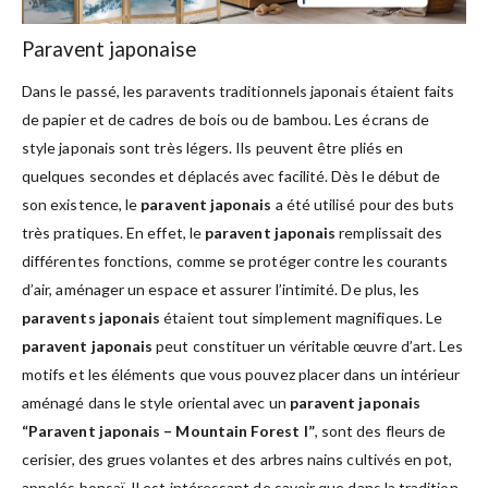
Paravent japonaise
Dans le passé, les paravents traditionnels japonais étaient faits
de papier et de cadres de bois ou de bambou. Les écrans de
style japonais sont très légers. Ils peuvent être pliés en
quelques secondes et déplacés avec facilité. Dès le début de
son existence, le
paravent japonais
a été utilisé pour des buts
très pratiques. En effet, le
paravent japonais
remplissait des
différentes fonctions, comme se protéger contre les courants
d’air, aménager un espace et assurer l’intimité. De plus, les
paravents japonais
étaient tout simplement magnifiques. Le
paravent japonais
peut constituer un véritable œuvre d’art. Les
motifs et les éléments que vous pouvez placer dans un intérieur
aménagé dans le style oriental avec un
paravent japonais
“Paravent japonais – Mountain Forest I”
, sont des fleurs de
cerisier, des grues volantes et des arbres nains cultivés en pot,
appelés bonsaï. Il est intéressant de savoir que dans la tradition