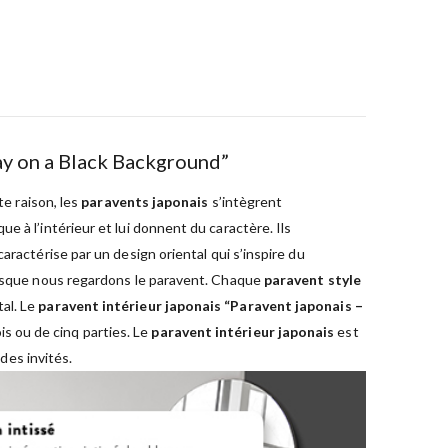
ay on a Black Background”
te raison, les
paravents japonais
s’intègrent
 à l’intérieur et lui donnent du caractère. Ils
aractérise par un design oriental qui s’inspire du
lorsque nous regardons le paravent. Chaque
paravent style
al. Le
paravent intérieur japonais “Paravent japonais –
is ou de cinq parties. Le
paravent intérieur japonais
est
des invités.