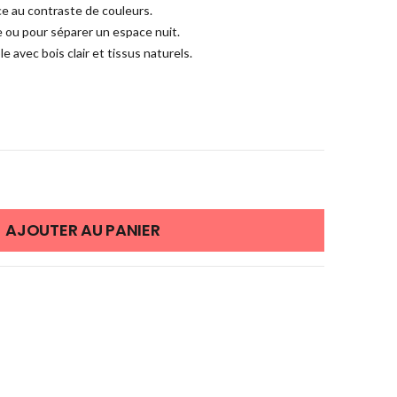
ce au contraste de couleurs.
e ou pour séparer un espace nuit.
 avec bois clair et tissus naturels.
AJOUTER AU PANIER