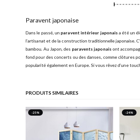
Paravent japonaise
Dans le passé, un
paravent intérieur japonais
a été un él
l’artisanat et de la construction traditionnelle japonaise
bambou. Au Japon, des
paravents japonais
ont accompagn
fond pour des concerts ou des danses, comme clôtures pou
popularité également en Europe. Si vous rêvez d’une touch
PRODUITS SIMILAIRES
-25%
-24%