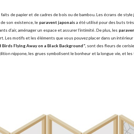
 faits de papier et de cadres de bois ou de bambou. Les écrans de style j
 de son existence, le
paravent japonais
a été utilisé pour des buts très
ts d’air, aménager un espace et assurer l’intimité. De plus, les
paraven
rt. Les motifs et les éléments que vous pouvez placer dans un intérieur
d Birds Flying Away on a Black Background”
, sont des fleurs de cerisi
dition nippone, les grues symbolisent le bonheur et la longue vie, et les