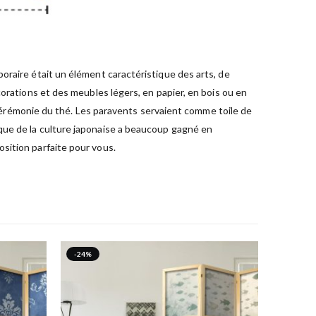
oraire était un élément caractéristique des arts, de
orations et des meubles légers, en papier, en bois ou en
rémonie du thé. Les paravents servaient comme toile de
que de la culture japonaise a beaucoup gagné en
sition parfaite pour vous.
-24%