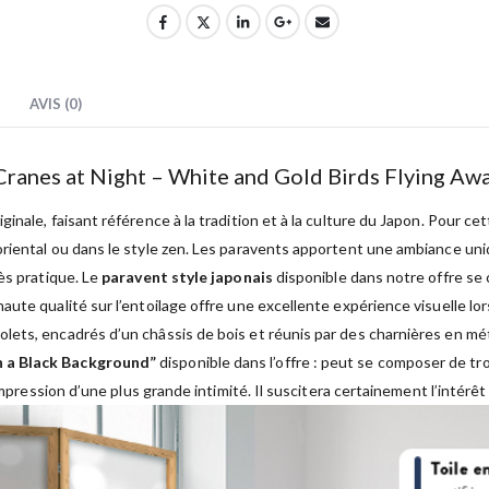
AVIS (0)
 Cranes at Night – White and Gold Birds Flying Aw
inale, faisant référence à la tradition et à la culture du Japon. Pour cet
iental ou dans le style zen. Les paravents apportent une ambiance unique
ès pratique. Le
paravent style japonais
disponible dans notre offre se c
aute qualité sur l’entoilage offre une excellente expérience visuelle 
ets, encadrés d’un châssis de bois et réunis par des charnières en mét
n a Black Background”
disponible dans l’offre : peut se composer de tro
impression d’une plus grande intimité. Il suscitera certainement l’intérêt 