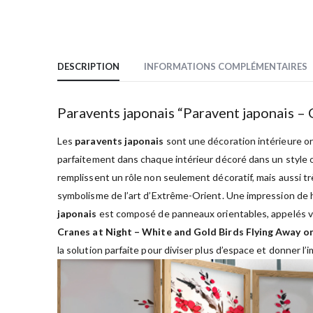
DESCRIPTION
INFORMATIONS COMPLÉMENTAIRES
Paravents japonais “Paravent japonais –
Les
paravents japonais
sont une décoration intérieure orig
parfaitement dans chaque intérieur décoré dans un style or
remplissent un rôle non seulement décoratif, mais aussi tr
symbolisme de l’art d’Extrême-Orient. Une impression de h
japonais
est composé de panneaux orientables, appelés vol
Cranes at Night – White and Gold Birds Flying Away o
la solution parfaite pour diviser plus d’espace et donner l’