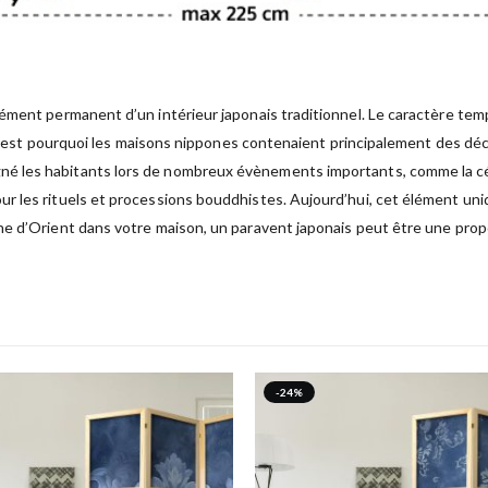
ément permanent d’un intérieur japonais traditionnel. Le caractère temp
. C’est pourquoi les maisons nippones contenaient principalement des déc
é les habitants lors de nombreux évènements importants, comme la cé
r les rituels et processions bouddhistes. Aujourd’hui, cet élément uni
e d’Orient dans votre maison, un paravent japonais peut être une propo
-24%