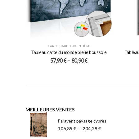
CARTES
,
TABLEAUX EN LIÈGE
Tableau carte du monde bleue boussole
Tableau
57,90
€
–
80,90
€
MEILLEURES VENTES
Paravent paysage cyprès
106,89
€
–
204,29
€