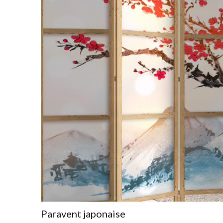
Paravent japonaise