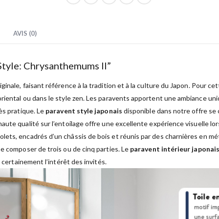
AVIS (0)
Style: Chrysanthemums II”
inale, faisant référence à la tradition et à la culture du Japon. Pour cet
iental ou dans le style zen. Les paravents apportent une ambiance unique
ès pratique. Le
paravent style japonais
disponible dans notre offre se c
aute qualité sur l’entoilage offre une excellente expérience visuelle 
ets, encadrés d’un châssis de bois et réunis par des charnières en mét
 se composer de trois ou de cinq parties. Le
paravent intérieur japonai
 certainement l’intérêt des invités.