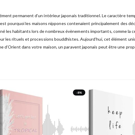
ément permanent d’un intérieur japonais traditionnel. Le caractère temp
. C’est pourquoi les maisons nippones contenaient principalement des déc
é les habitants lors de nombreux évènements importants, comme la cé
r les rituels et processions bouddhistes. Aujourd’hui, cet élément uni
e d’Orient dans votre maison, un paravent japonais peut être une propo
-8%