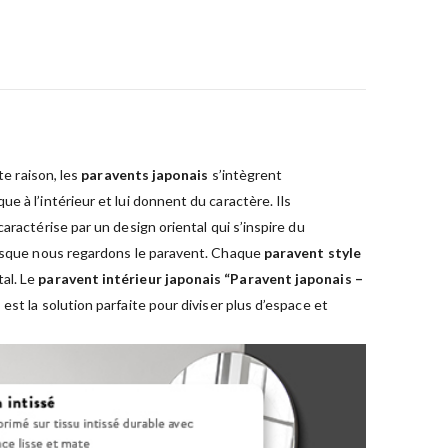
te raison, les
paravents japonais
s’intègrent
 à l’intérieur et lui donnent du caractère. Ils
aractérise par un design oriental qui s’inspire du
lorsque nous regardons le paravent. Chaque
paravent style
al. Le
paravent intérieur japonais “Paravent japonais –
s
est la solution parfaite pour diviser plus d’espace et