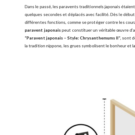
Dans le passé, les paravents traditionnels japonais étaient
quelques secondes et déplacés avec facilité. Dès le début
différentes fonctions, comme se protéger contre les couran
paravent japonais
peut constituer un véritable œuvre d’a
“Paravent japonais – Style: Chrysanthemums II”
, sont d
la tradition nippone, les grues symbolisent le bonheur et la