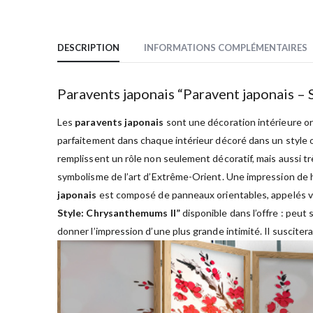
DESCRIPTION
INFORMATIONS COMPLÉMENTAIRES
Paravents japonais “Paravent japonais – 
Les
paravents japonais
sont une décoration intérieure orig
parfaitement dans chaque intérieur décoré dans un style or
remplissent un rôle non seulement décoratif, mais aussi tr
symbolisme de l’art d’Extrême-Orient. Une impression de h
japonais
est composé de panneaux orientables, appelés vol
Style: Chrysanthemums II”
disponible dans l’offre : peut
donner l’impression d’une plus grande intimité. Il suscitera