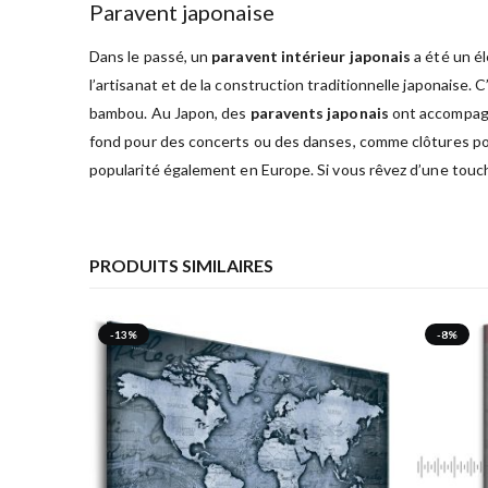
Paravent japonaise
Dans le passé, un
paravent intérieur japonais
a été un él
l’artisanat et de la construction traditionnelle japonaise
bambou. Au Japon, des
paravents japonais
ont accompagn
fond pour des concerts ou des danses, comme clôtures pou
popularité également en Europe. Si vous rêvez d’une touch
PRODUITS SIMILAIRES
-13%
-8%