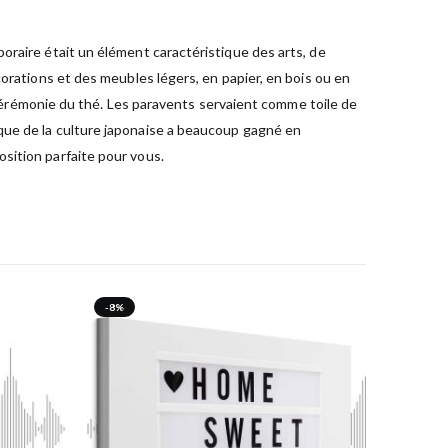
oraire était un élément caractéristique des arts, de
orations et des meubles légers, en papier, en bois ou en
rémonie du thé. Les paravents servaient comme toile de
que de la culture japonaise a beaucoup gagné en
sition parfaite pour vous.
-8%