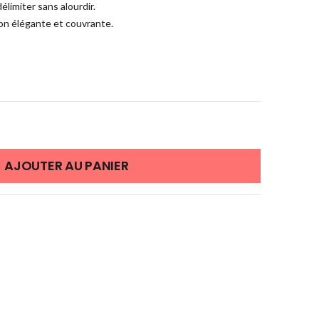
élimiter sans alourdir.
n élégante et couvrante.
AJOUTER AU PANIER