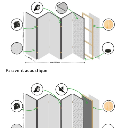
Paravent acoustique