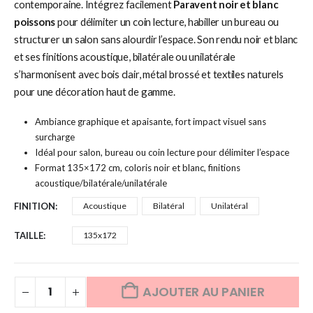
contemporaine. Intégrez facilement
Paravent noir et blanc
poissons
pour délimiter un coin lecture, habiller un bureau ou
structurer un salon sans alourdir l’espace. Son rendu noir et blanc
et ses finitions acoustique, bilatérale ou unilatérale
s’harmonisent avec bois clair, métal brossé et textiles naturels
pour une décoration haut de gamme.
Ambiance graphique et apaisante, fort impact visuel sans
surcharge
Idéal pour salon, bureau ou coin lecture pour délimiter l’espace
Format 135×172 cm, coloris noir et blanc, finitions
acoustique/bilatérale/unilatérale
FINITION
Acoustique
Bilatéral
Unilatéral
TAILLE
135x172
AJOUTER AU PANIER