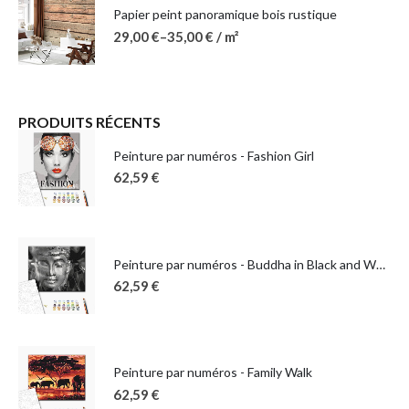
Papier peint panoramique bois rustique
29,00
€
–
35,00
€
/ m²
PRODUITS RÉCENTS
Peinture par numéros - Fashion Girl
62,59
€
Peinture par numéros - Buddha in Black and White
62,59
€
Peinture par numéros - Family Walk
62,59
€