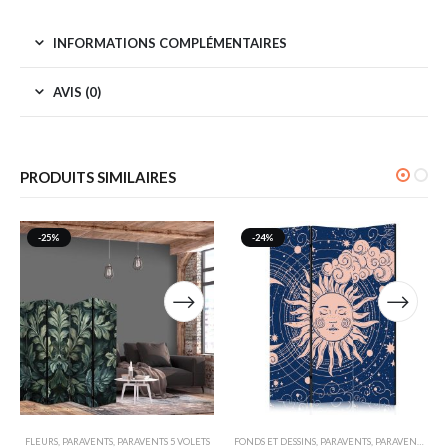
INFORMATIONS COMPLÉMENTAIRES
AVIS (0)
PRODUITS SIMILAIRES
-25%
-24%
FLEURS
,
PARAVENTS
,
PARAVENTS 5 VOLETS
FONDS ET DESSINS
,
PARAVENTS
,
PARAVENTS 3 VOLETS