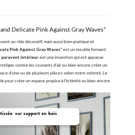
e and Delicate Pink Against Gray Waves”
sent un rôle décoratif, mais aussi bien pratique et
licate Pink Against Gray Waves”
est un meuble formant
e
paravent intérieur
est une invention qui est apparue
rotéger contre les courants d’air ou bien encore créer un
space d’une ou de plusieurs pièces selon notre volonté. Le
e pour créer un espace propice à l’intimité ou bien encore