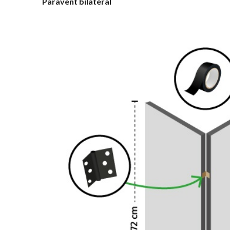
Paravent bilatéral