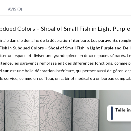
AVIS (0)
ubdued Colors – Shoal of Small Fish in Light Purpl
nale dans le domaine de la décoration intérieure. Les
paravents
remplis
Fish in Subdued Colors – Shoal of Small Fish in Light Purple and De
imiter un espace et diviser une grande pièce en deux espaces séparés. L
istence, les paravents remplissaient des différentes fonctions, comme p
rieur
est une belle décoration intérieure, qui permet aussi de gérer l’e
de service, comme un coiffeur, un cabinet médical ou un bureau comptabl