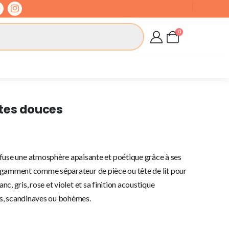
0
ntes douces
fuse une atmosphère apaisante et poétique grâce à ses
 élégamment comme séparateur de pièce ou tête de lit pour
anc, gris, rose et violet et sa finition acoustique
ns, scandinaves ou bohèmes.