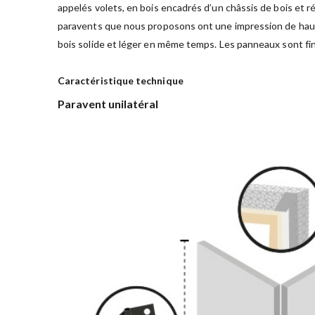
appelés volets, en bois encadrés d’un châssis de bois et r
paravents que nous proposons ont une impression de haute q
bois solide et léger en même temps. Les panneaux sont fini
Caractéristique technique
Paravent unilatéral