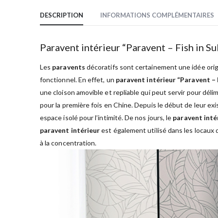
DESCRIPTION
INFORMATIONS COMPLÉMENTAIRES
Paravent intérieur “Paravent – Fish in S
Les
paravents
décoratifs sont certainement une idée origi
fonctionnel. En effet, un
paravent intérieur “Paravent – 
une cloison amovible et repliable qui peut servir pour dél
pour la première fois en Chine. Depuis le début de leur ex
espace isolé pour l’intimité. De nos jours, le
paravent inté
paravent intérieur
est également utilisé dans les locaux 
à la concentration.