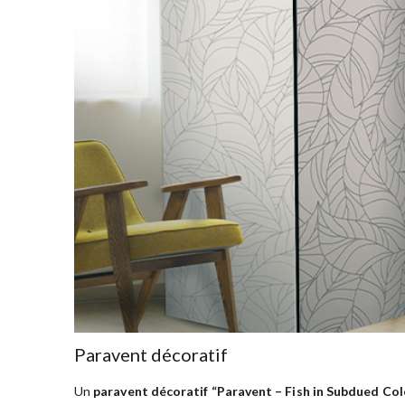
Paravent décoratif
Un
paravent décoratif “Paravent – Fish in Subdued Colo