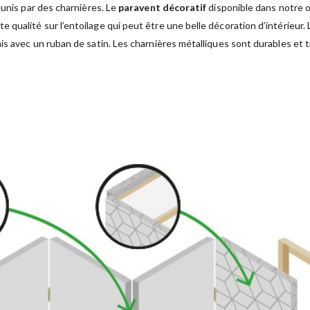
éunis par des charnières. Le
paravent décoratif
disponible dans notre o
ualité sur l’entoilage qui peut être une belle décoration d’intérieur. 
s avec un ruban de satin. Les charnières métalliques sont durables et t