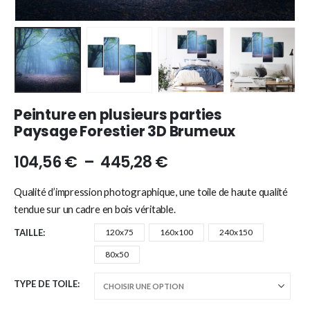
Peinture en plusieurs parties
Paysage Forestier 3D Brumeux
104,56
€
–
445,28
€
Qualité d’impression photographique, une toile de haute qualité
tendue sur un cadre en bois véritable.
TAILLE
120x75
160x100
240x150
80x50
TYPE DE TOILE