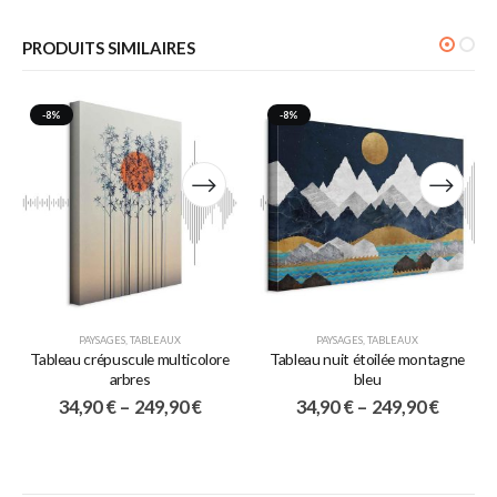
PRODUITS SIMILAIRES
-8%
-8%
PAYSAGES
,
TABLEAUX
PAYSAGES
,
TABLEAUX
Tableau crépuscule multicolore
Tableau nuit étoilée montagne
arbres
bleu
34,90
€
–
249,90
€
34,90
€
–
249,90
€