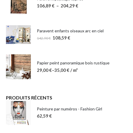
106,89
€
–
204,29
€
Paravent enfants oiseaux arc en ciel
108,59
€
142,90
€
Papier peint panoramique bois rustique
29,00
€
–
35,00
€
/ m²
PRODUITS RÉCENTS
Peinture par numéros - Fashion Girl
62,59
€