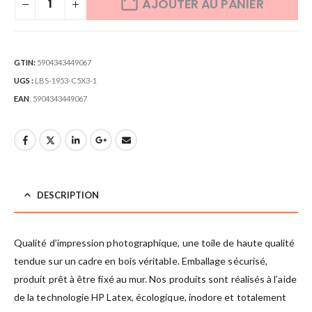
AJOUTER AU PANIER
GTIN:
5904343449067
UGS :
LBS-1953-C5X3-1
EAN
:
5904343449067
DESCRIPTION
Qualité d’impression photographique, une toile de haute qualité
tendue sur un cadre en bois véritable. Emballage sécurisé,
produit prêt à être fixé au mur. Nos produits sont réalisés à l’aide
de la technologie HP Latex, écologique, inodore et totalement