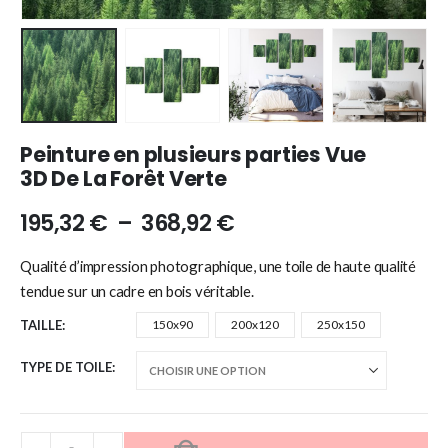
Peinture en plusieurs parties Vue
3D De La Forêt Verte
195,32
€
–
368,92
€
Qualité d’impression photographique, une toile de haute qualité
tendue sur un cadre en bois véritable.
TAILLE
150x90
200x120
250x150
TYPE DE TOILE