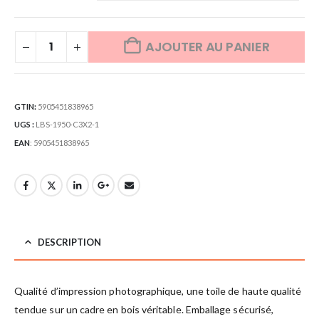
AJOUTER AU PANIER
GTIN:
5905451838965
UGS :
LBS-1950-C3X2-1
EAN
:
5905451838965
DESCRIPTION
Qualité d’impression photographique, une toile de haute qualité
tendue sur un cadre en bois véritable. Emballage sécurisé,