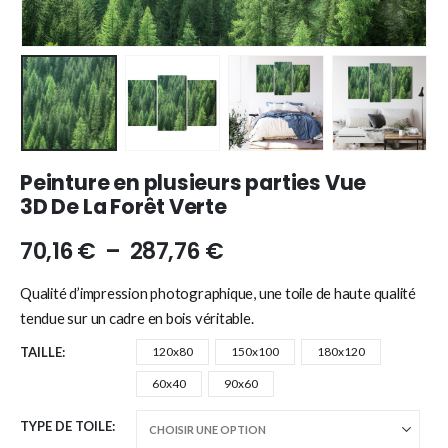
Peinture en plusieurs parties Vue
3D De La Forêt Verte
70,16
€
–
287,76
€
Qualité d’impression photographique, une toile de haute qualité
tendue sur un cadre en bois véritable.
TAILLE
120x80
150x100
180x120
60x40
90x60
TYPE DE TOILE