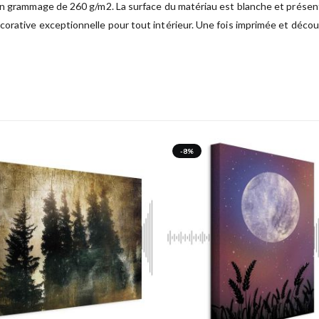
un grammage de 260 g/m2. La surface du matériau est blanche et présente
orative exceptionnelle pour tout intérieur. Une fois imprimée et découp
-8%