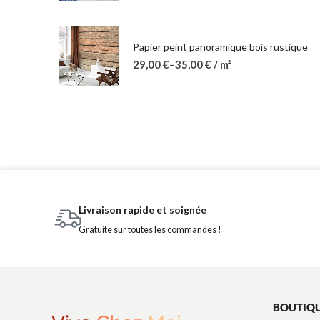
Papier peint panoramique bois rustique
29,00
€
–
35,00
€
/ m²
Livraison rapide et soignée
Gratuite sur toutes les commandes !
BOUTIQ