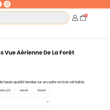
0
es Vue Aérienne De La Forêt
e haute qualité tendue sur un cadre en bois véritable.
180x120
60x40
90x60