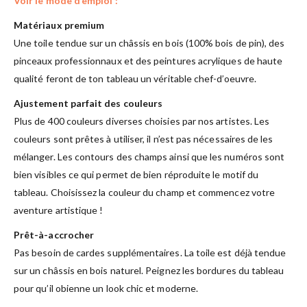
Voir le mode d’emploi :
Matériaux premium
Une toile tendue sur un châssis en bois (100% bois de pin), des
pinceaux professionnaux et des peintures acryliques de haute
qualité feront de ton tableau un véritable chef-d’oeuvre.
Ajustement parfait des couleurs
Plus de 400 couleurs diverses choisies par nos artistes. Les
couleurs sont prêtes à utiliser, il n’est pas nécessaires de les
mélanger. Les contours des champs ainsi que les numéros sont
bien visibles ce qui permet de bien réproduite le motif du
tableau. Choisissez la couleur du champ et commencez votre
aventure artistique !
Prêt-à-accrocher
Pas besoin de cardes supplémentaires. La toile est déjà tendue
sur un châssis en bois naturel. Peignez les bordures du tableau
pour qu’il obienne un look chic et moderne.