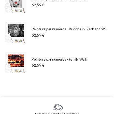
62,59
€
Peinture par numéros - Buddha in Black and White
62,59
€
Peinture par numéros - Family Walk
62,59
€