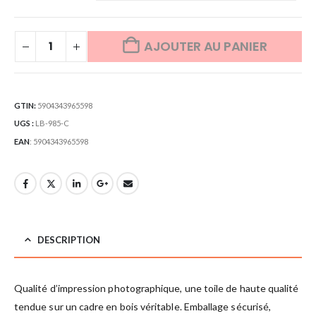
AJOUTER AU PANIER
GTIN:
5904343965598
UGS :
LB-985-C
EAN
:
5904343965598
DESCRIPTION
Qualité d’impression photographique, une toile de haute qualité
tendue sur un cadre en bois véritable. Emballage sécurisé,