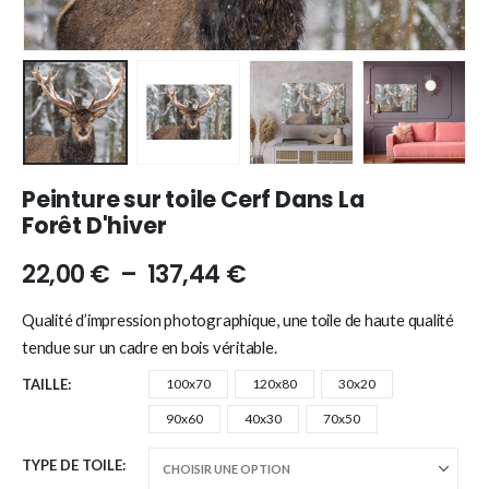
Peinture sur toile Cerf Dans La
Forêt D'hiver
22,00
€
–
137,44
€
Qualité d’impression photographique, une toile de haute qualité
tendue sur un cadre en bois véritable.
TAILLE
100x70
120x80
30x20
90x60
40x30
70x50
TYPE DE TOILE