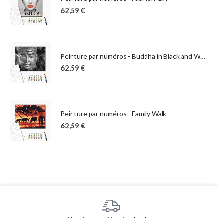
62,59
€
Peinture par numéros - Buddha in Black and White
62,59
€
Peinture par numéros - Family Walk
62,59
€