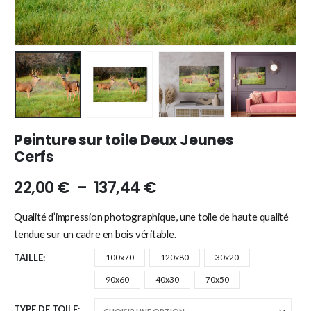
Peinture sur toile Deux Jeunes
Cerfs
22,00
€
–
137,44
€
Qualité d’impression photographique, une toile de haute qualité
tendue sur un cadre en bois véritable.
TAILLE
100x70
120x80
30x20
90x60
40x30
70x50
TYPE DE TOILE