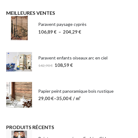
MEILLEURES VENTES
Paravent paysage cyprès
106,89
€
–
204,29
€
Paravent enfants oiseaux arc en ciel
108,59
€
142,90
€
Papier peint panoramique bois rustique
29,00
€
–
35,00
€
/ m²
PRODUITS RÉCENTS