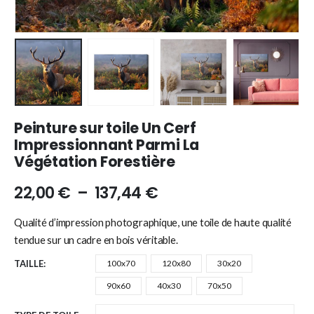
Peinture sur toile Un Cerf
Impressionnant Parmi La
Végétation Forestière
22,00
€
–
137,44
€
Qualité d’impression photographique, une toile de haute qualité
tendue sur un cadre en bois véritable.
TAILLE
100x70
120x80
30x20
90x60
40x30
70x50