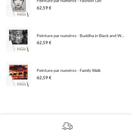
Peinture par numéros - Fashion Girl
62,59
€
Peinture par numéros - Buddha in Black and White
62,59
€
Peinture par numéros - Family Walk
62,59
€