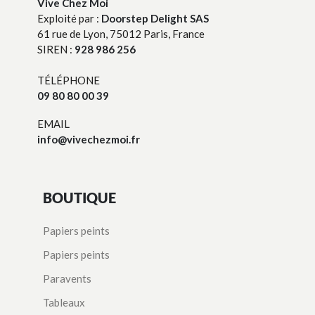
Vive Chez Moi
Exploité par :
Doorstep Delight SAS
61 rue de Lyon, 75012 Paris, France
SIREN :
928 986 256
TÉLÉPHONE
09 80 80 00 39
EMAIL
info@vivechezmoi.fr
BOUTIQUE
Papiers peints
Papiers peints
Paravents
Tableaux