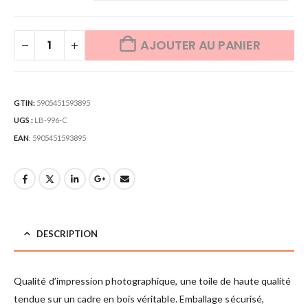
AJOUTER AU PANIER
GTIN:
5905451593895
UGS :
LB-996-C
EAN
:
5905451593895
DESCRIPTION
Qualité d’impression photographique, une toile de haute qualité
tendue sur un cadre en bois véritable. Emballage sécurisé,