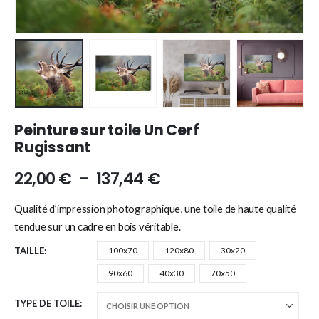
Peinture sur toile Un Cerf
Rugissant
22,00
€
–
137,44
€
Qualité d’impression photographique, une toile de haute qualité
tendue sur un cadre en bois véritable.
TAILLE
100x70
120x80
30x20
90x60
40x30
70x50
TYPE DE TOILE