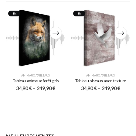
-8%
-8%
ANIMAUX
,
TABLEAUX
ANIMAUX
,
TABLEAUX
Tableau animaux forêt gris
Tableau oiseaux avec texture
34,90
€
–
249,90
€
34,90
€
–
249,90
€
MEILLEURES VENTES