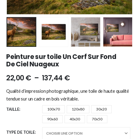
Peinture sur toile Un Cerf Sur Fond
De Ciel Nuageux
22,00
€
–
137,44
€
Qualité d’impression photographique, une toile de haute qualité
tendue sur un cadre en bois véritable.
TAILLE
100x70
120x80
30x20
90x60
40x30
70x50
TYPE DE TOILE