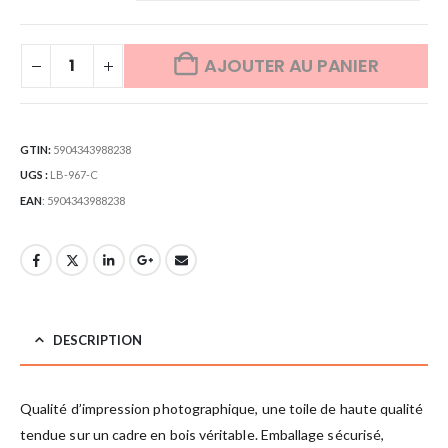
AJOUTER AU PANIER
GTIN:
5904343988238
UGS :
LB-967-C
EAN
:
5904343988238
DESCRIPTION
Qualité d’impression photographique, une toile de haute qualité
tendue sur un cadre en bois véritable. Emballage sécurisé,