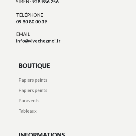
SIREN :
928 986 256
TÉLÉPHONE
09 80 80 00 39
EMAIL
info@vivechezmoi.fr
BOUTIQUE
Papiers peints
Papiers peints
Paravents
Tableaux
INFORMATIONS