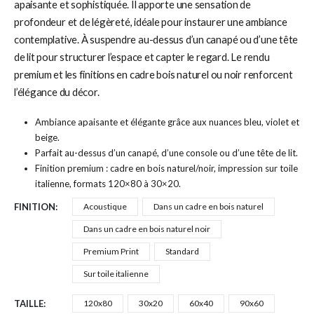
apaisante et sophistiquée. Il apporte une sensation de
profondeur et de légèreté, idéale pour instaurer une ambiance
contemplative. À suspendre au-dessus d’un canapé ou d’une tête
de lit pour structurer l’espace et capter le regard. Le rendu
premium et les finitions en cadre bois naturel ou noir renforcent
l’élégance du décor.
Ambiance apaisante et élégante grâce aux nuances bleu, violet et
beige.
Parfait au-dessus d’un canapé, d’une console ou d’une tête de lit.
Finition premium : cadre en bois naturel/noir, impression sur toile
italienne, formats 120×80 à 30×20.
FINITION
Acoustique
Dans un cadre en bois naturel
Dans un cadre en bois naturel noir
Premium Print
Standard
Sur toile italienne
TAILLE
120x80
30x20
60x40
90x60