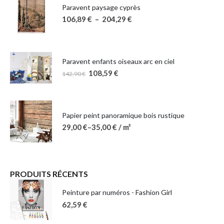
Paravent paysage cyprès
106,89
€
–
204,29
€
Paravent enfants oiseaux arc en ciel
108,59
€
142,90
€
Papier peint panoramique bois rustique
29,00
€
–
35,00
€
/ m²
PRODUITS RÉCENTS
Peinture par numéros - Fashion Girl
62,59
€