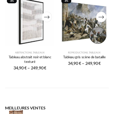
-8%
-8%
ABSTRACTIONS
,
TABLEAUX
REPRODUCTIONS
,
TABLEAUX
Tableau abstrait noir et blanc
Tableau gris scène de bataille
texturé
34,90
€
–
249,90
€
34,90
€
–
249,90
€
MEILLEURES VENTES