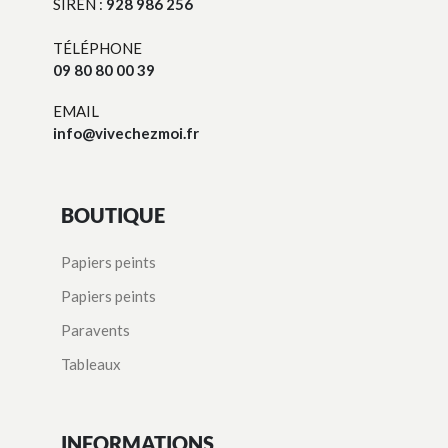
SIREN :
928 986 256
TÉLÉPHONE
09 80 80 00 39
EMAIL
info@vivechezmoi.fr
BOUTIQUE
Papiers peints
Papiers peints
Paravents
Tableaux
INFORMATIONS