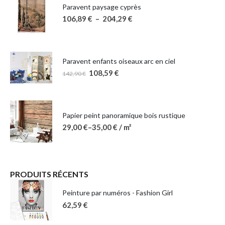
Paravent paysage cyprès
106,89
€
–
204,29
€
Paravent enfants oiseaux arc en ciel
108,59
€
142,90
€
Papier peint panoramique bois rustique
29,00
€
–
35,00
€
/ m²
PRODUITS RÉCENTS
Peinture par numéros - Fashion Girl
62,59
€