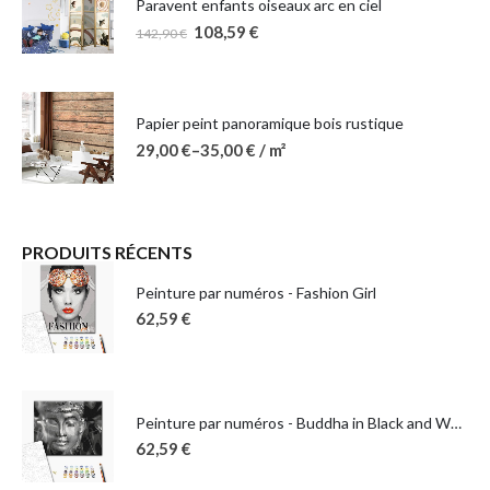
Paravent enfants oiseaux arc en ciel
108,59
€
142,90
€
Papier peint panoramique bois rustique
29,00
€
–
35,00
€
/ m²
PRODUITS RÉCENTS
Peinture par numéros - Fashion Girl
62,59
€
Peinture par numéros - Buddha in Black and White
62,59
€