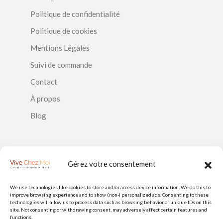
Politique de confidentialité
Politique de cookies
Mentions Légales
Suivi de commande
Contact
À propos
Blog
SUIVEZ-NOUS
Gérez votre consentement
We use technologies like cookies to store and/or access device information. We do this to
improve browsing experience and to show (non-) personalized ads. Consenting to these
PAIEMENTS
technologies will allow us to process data such as browsing behavior or unique IDs on this
site. Not consenting or withdrawing consent, may adversely affect certain features and
functions.