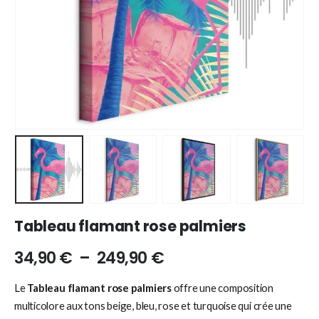
Tableau flamant rose palmiers
34,90
€
–
249,90
€
Le
Tableau flamant rose palmiers
offre une composition
multicolore aux tons beige, bleu, rose et turquoise qui crée une