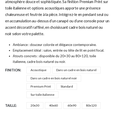
atmosphère douce et sophistiquée. Sa finition Premium Print sur
toile italienne et options acoustiques apporte une présence
chaleureuse et feutrée à la pièce. Intégrez-le en pendant seul ou
en accumulation au-dessus d’un canapé ou d’une console pour un
accent décoratif raffiné, en choisissant cadre bois naturel ou
noir selon votre palette.
Ambiance : douceur colorée et élégance contemporaine.
Emplacement idéal : salon, entrée ou tête de lit en point focal.
Atouts concrets : disponible du 20×30 au 80×120, toile
italienne, cadre bois naturel ou noir.
FINITION
Acoustique
Dans un cadre en bois naturel
Dans un cadre en bois naturel noir
Premium Print
Standard
Sur toile italienne
TAILLE
20x30
40x60
60x90
80x120