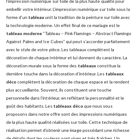
l’impression numérique sur toile de la plus haute qualité pour
embellir votre intérieur. L’impression numérique sur toile sous la
forme d’un
tableau
unit la tradition de la peinture sur toile avec
la technologie moderne. Un effet final de ce mariage est le
tableau moderne
“Tableau – Pink Flamingo – Abstract Flamingo
Against Palms and Ice Cubes” qui peut s’accorder parfaitement
avec le style de votre pièce. Les tableaux complètent la
décoration de chaque intérieur et lui donnent du caractère. La
décoration murale sous la forme des
tableaux
constitue la
dernière touche dans la décoration d’intérieur. Les
tableaux
déco
complètent la décoration de chaque espace et la rendent
plus accueillante. Souvent, ils constituent une touche
personnelle dans l’intérieur, en reflétant la personnalité et le
goût des habitants. Les
tableaux déco
que nous vous
proposons dans notre offre sont des impressions numériques
de la plus haute qualité réalisées sur toile. Cette technique de
réalisation permet d’obtenir une image possédant une richesse
de détails dont les couleurs sont vives et très fraîches. Un