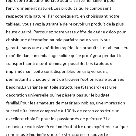
représente aucune menace pour la santé humaine ni pour
l’environnement naturel. Les produits qui le composent
respectent la nature. Par conséquent, en choisissant notre
tableau, vous avez la garantie de recevoir un produit de la plus
haute qualité. Parcourez notre vaste offre de
cadre déco
pour
choisir une décoration murale parfaite pour vous. Nous
garantissons une expédition rapide des produits. Le tableau sera
expédié dans un emballage solide qui le protégera pendant le
transport contre tout dommage possible. Les
tableaux
imprimés sur toile
sont disponibles en cinq versions,
permettant à chaque client de trouver l’option idéale pour ses
besoins.La variante en toile structurée (Standard) est une
décoration universelle qui ne pèsera pas sur le budget
familial.Pour les amateurs de matériaux nobles, une impression
sur toile italienne composée à 100 % de coton constitue un
excellent choix.Et pour les passionnés de peinture ? La
technique exclusive Premium Print offre une expérience unique
: une image imprimée sur toile structurée, recouverte