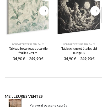
FONDS ET DESSINS
,
TABLEAUX
FONDS ET DESSINS
,
TABLEAUX
Tableau botanique aquarelle
Tableau lune et étoiles ciel
feuilles vertes
nuageux
34,90
€
–
249,90
€
34,90
€
–
249,90
€
MEILLEURES VENTES
Paravent paysage cyprès