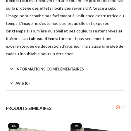
décoration
est recouverte d’une couche de protection spéciale
qui la protège des effets nocifs des rayons UV. Grâce à cela,
l’image ne succombe pas facilement à l’influence destructrice du
temps. L’image ne s’estompe pas lorsqu’elle est exposée
longtemps à la lumière du soleil et ses couleurs restent vives et
fraîches. Un
tableau décoration
n’est pas seulement une
excellente idée de décoration d’intérieur, mais aussi une idée de
cadeau inoubliable pour un être cher.
INFORMATIONS COMPLÉMENTAIRES
AVIS (0)
PRODUITS SIMILAIRES
-8%
-8%