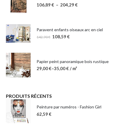
106,89
€
–
204,29
€
Paravent enfants oiseaux arc en ciel
108,59
€
142,90
€
Papier peint panoramique bois rustique
29,00
€
–
35,00
€
/ m²
PRODUITS RÉCENTS
Peinture par numéros - Fashion Girl
62,59
€