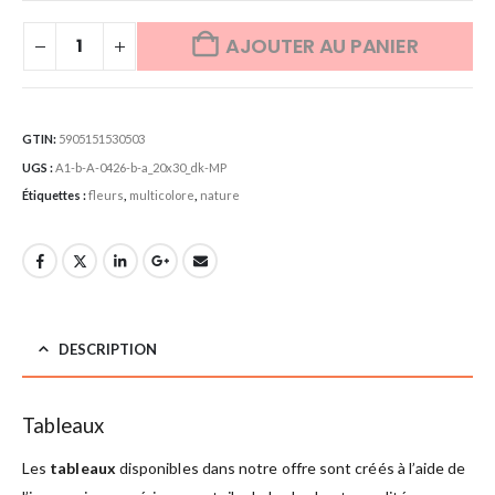
AJOUTER AU PANIER
GTIN:
5905151530503
UGS :
A1-b-A-0426-b-a_20x30_dk-MP
Étiquettes :
fleurs
,
multicolore
,
nature
DESCRIPTION
Tableaux
Les
tableaux
disponibles dans notre offre sont créés à l’aide de