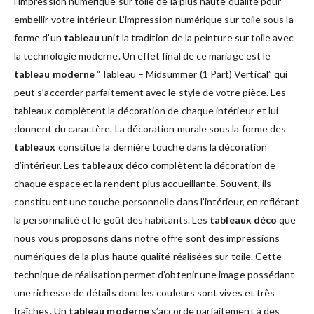
l’impression numérique sur toile de la plus haute qualité pour
embellir votre intérieur. L’impression numérique sur toile sous la
forme d’un
tableau
unit la tradition de la peinture sur toile avec
la technologie moderne. Un effet final de ce mariage est le
tableau moderne
“Tableau – Midsummer (1 Part) Vertical” qui
peut s’accorder parfaitement avec le style de votre pièce. Les
tableaux complètent la décoration de chaque intérieur et lui
donnent du caractère. La décoration murale sous la forme des
tableaux
constitue la dernière touche dans la décoration
d’intérieur. Les
tableaux déco
complètent la décoration de
chaque espace et la rendent plus accueillante. Souvent, ils
constituent une touche personnelle dans l’intérieur, en reflétant
la personnalité et le goût des habitants. Les
tableaux déco
que
nous vous proposons dans notre offre sont des impressions
numériques de la plus haute qualité réalisées sur toile. Cette
technique de réalisation permet d’obtenir une image possédant
une richesse de détails dont les couleurs sont vives et très
fraîches. Un
tableau moderne
s’accorde parfaitement à des