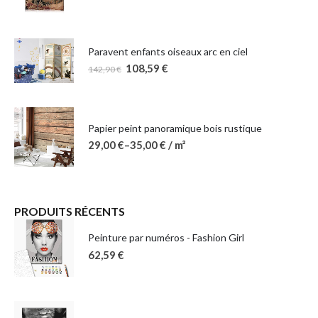
Paravent enfants oiseaux arc en ciel
108,59
€
142,90
€
Papier peint panoramique bois rustique
29,00
€
–
35,00
€
/ m²
PRODUITS RÉCENTS
Peinture par numéros - Fashion Girl
62,59
€