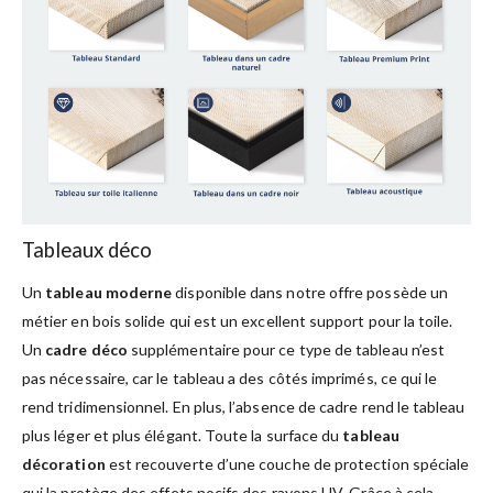
Tableaux déco
Un
tableau moderne
disponible dans notre offre possède un
métier en bois solide qui est un excellent support pour la toile.
Un
cadre déco
supplémentaire pour ce type de tableau n’est
pas nécessaire, car le tableau a des côtés imprimés, ce qui le
rend tridimensionnel. En plus, l’absence de cadre rend le tableau
plus léger et plus élégant. Toute la surface du
tableau
décoration
est recouverte d’une couche de protection spéciale
qui la protège des effets nocifs des rayons UV. Grâce à cela,