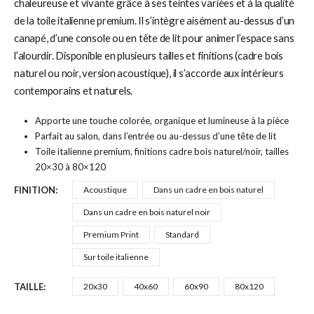
chaleureuse et vivante grâce à ses teintes variées et à la qualité
de la toile italienne premium. Il s’intègre aisément au-dessus d’un
canapé, d’une console ou en tête de lit pour animer l’espace sans
l’alourdir. Disponible en plusieurs tailles et finitions (cadre bois
naturel ou noir, version acoustique), il s’accorde aux intérieurs
contemporains et naturels.
Apporte une touche colorée, organique et lumineuse à la pièce
Parfait au salon, dans l’entrée ou au-dessus d’une tête de lit
Toile italienne premium, finitions cadre bois naturel/noir, tailles
20×30 à 80×120
FINITION
Acoustique
Dans un cadre en bois naturel
Dans un cadre en bois naturel noir
Premium Print
Standard
Sur toile italienne
TAILLE
20x30
40x60
60x90
80x120