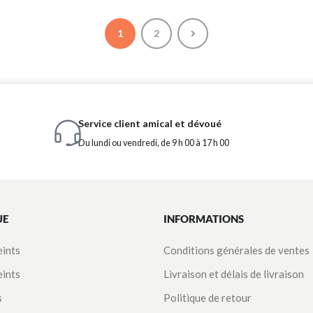
1
2
Service client amical et dévoué
Du lundi ou vendredi, de 9 h 00 à 17 h 00
UE
INFORMATIONS
eints
Conditions générales de ventes
eints
Livraison et délais de livraison
s
Politique de retour