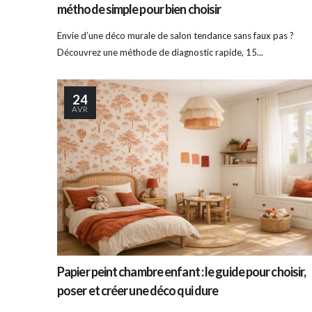
méthode simple pour bien choisir
Envie d’une déco murale de salon tendance sans faux pas ?
Découvrez une méthode de diagnostic rapide, 15...
24
AVR
Papier peint chambre enfant : le guide pour choisir,
poser et créer une déco qui dure