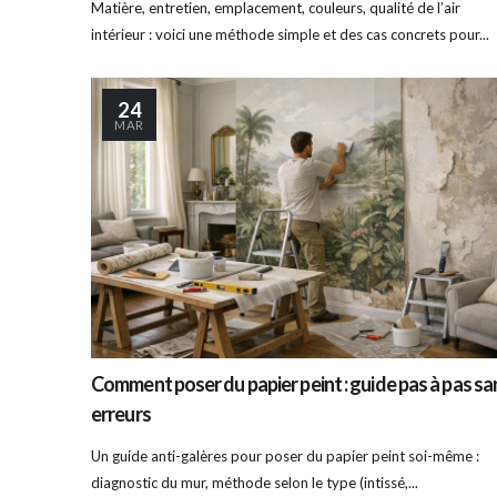
Matière, entretien, emplacement, couleurs, qualité de l’air
intérieur : voici une méthode simple et des cas concrets pour...
24
MAR
Comment poser du papier peint : guide pas à pas sa
erreurs
Un guide anti-galères pour poser du papier peint soi-même :
diagnostic du mur, méthode selon le type (intissé,...