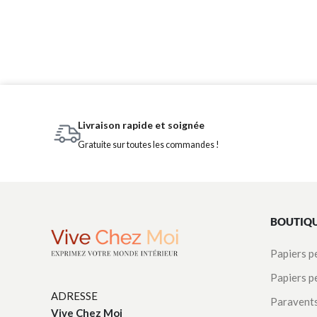
Livraison rapide et soignée
Gratuite sur toutes les commandes !
BOUTIQ
Papiers p
Papiers p
ADRESSE
Paravent
Vive Chez Moi