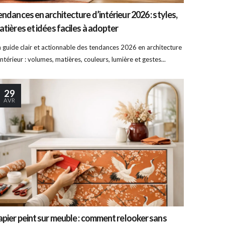
endances en architecture d’intérieur 2026 : styles,
atières et idées faciles à adopter
 guide clair et actionnable des tendances 2026 en architecture
intérieur : volumes, matières, couleurs, lumière et gestes...
29
AVR
apier peint sur meuble : comment relooker sans