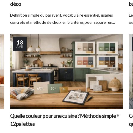
déco
b
Définition simple du paravent, vocabulaire essentiel, usages
Le
concrets et méthode de choix en 5 critères pour séparer un...
ou
18
AVR
Quelle couleur pour une cuisine ? Méthode simple +
C
12 palettes
q