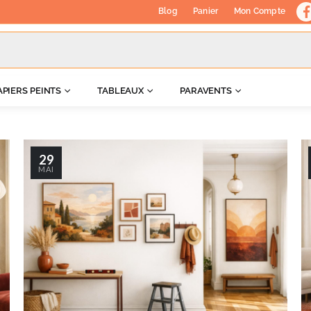
Blog
Panier
Mon Compte
APIERS PEINTS
TABLEAUX
PARAVENTS
29
MAI