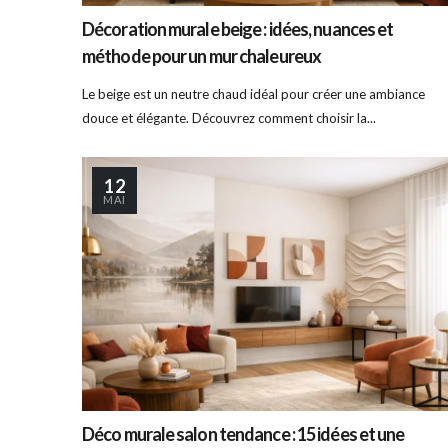
Décoration murale beige : idées, nuances et
méthode pour un mur chaleureux
Le beige est un neutre chaud idéal pour créer une ambiance
douce et élégante. Découvrez comment choisir la...
12
MAI
Déco murale salon tendance : 15 idées et une