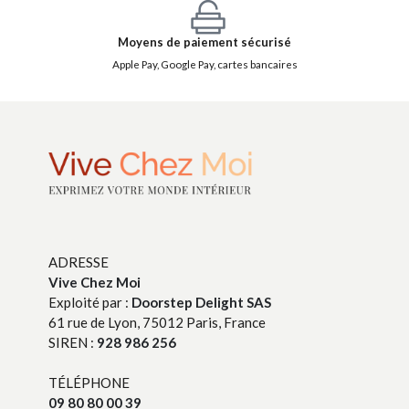
Moyens de paiement sécurisé
Apple Pay, Google Pay, cartes bancaires
ADRESSE
Vive Chez Moi
Exploité par :
Doorstep Delight SAS
61 rue de Lyon, 75012 Paris, France
SIREN :
928 986 256
TÉLÉPHONE
09 80 80 00 39