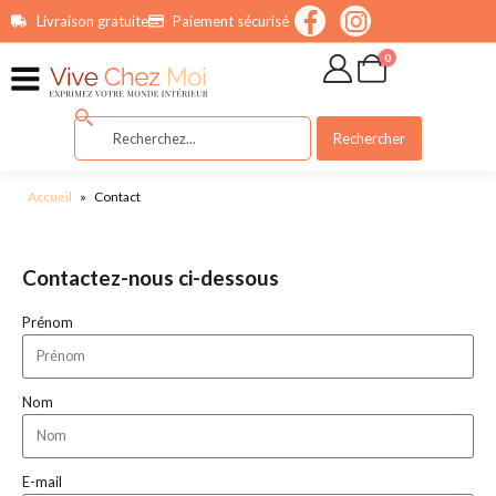
contenu
Livraison gratuite
Paiement sécurisé
principal
0
Rechercher
Accueil
»
Contact
Contactez-nous ci-dessous
Prénom
Nom
E-mail