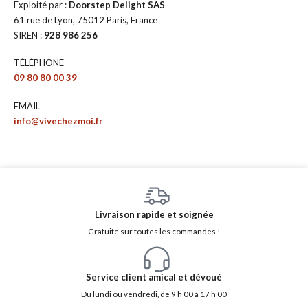
Exploité par :
Doorstep Delight SAS
61 rue de Lyon, 75012 Paris, France
SIREN :
928 986 256
TÉLÉPHONE
09 80 80 00 39
EMAIL
info@vivechezmoi.fr
Livraison rapide et soignée
Gratuite sur toutes les commandes !
Service client amical et dévoué
Du lundi ou vendredi, de 9 h 00 à 17 h 00