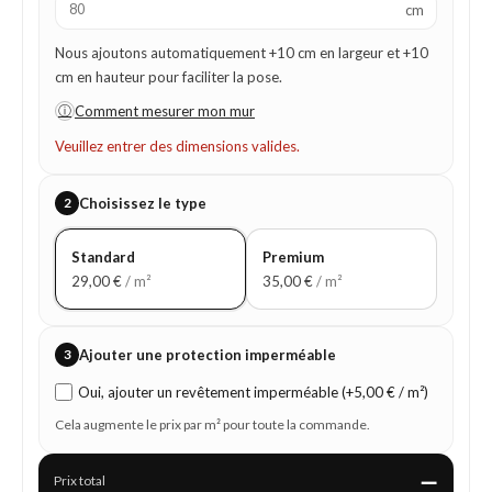
cm
Nous ajoutons automatiquement +10 cm en largeur et +10
cm en hauteur pour faciliter la pose.
ⓘ
Comment mesurer mon mur
Veuillez entrer des dimensions valides.
2
Choisissez le type
Standard
Premium
29,00
€
/ m²
35,00
€
/ m²
3
Ajouter une protection imperméable
Oui, ajouter un revêtement imperméable (+5,00 € / m²)
Cela augmente le prix par m² pour toute la commande.
—
Prix total