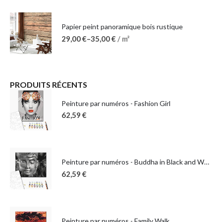
Papier peint panoramique bois rustique
29,00
€
–
35,00
€
/ m²
PRODUITS RÉCENTS
Peinture par numéros - Fashion Girl
62,59
€
Peinture par numéros - Buddha in Black and White
62,59
€
Peinture par numéros - Family Walk