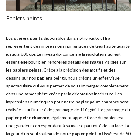
Papiers peints
Les
papiers peints
disponibles dans notre vaste offre
représentent des impressions numériques de très haute qualité
jusqu’à 600 dpi. Le niveau dpi concerne la résolution, qui est
essentielle pour bien rendre les détails des images visibles sur
les
papiers peints
. Grâce à la précision des motifs et des
dessins sur nos
papiers peints
, nous créons un effet visuel
spectaculaire qui vous permet de vous immerger complètement
dans une atmosphère créée par la décoration intérieure. Les
impressions numériques pour notre
papier peint chambre
sont
réalisées sur l’intissé de grammage de 110 g/m². Le grammage du
papier peint chambre
, également appelé force du papier, est
une grandeur correspondant à sa masse par unité de surface. La
largeur d’un seul rouleau de notre
papier peint intissé
est de 50