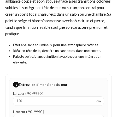
ambiance douce et sophistiquée grâce à ses transitions colorées
subtiles. Il s’intègre en tête de mur ou sur un pan central pour
créer un point focal chaleureux dans un salon ou une chambre. Sa
palette beige et blanc s’harmonise avec bois clair, lin et pierre,
tandis que la finition lavable souligne son caractère premium et
pratique.
Effet apaisant et lumineux pour une atmosphère raffinée.
Idéal en tête de lit, derrière un canapé ou dans une entrée.
Palette beige/blanc et finition lavable pour une intégration
élégante.
1
Entrez les dimensions du mur
Largeur ( 90–9990 )
cm
Hauteur ( 90–9990 )