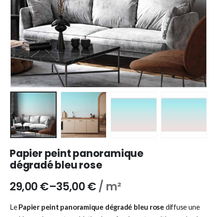
Papier peint panoramique
dégradé bleu rose
29,00
€
–
35,00
€
/ m²
Le
Papier peint panoramique dégradé bleu rose
diffuse une