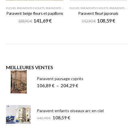
FLEURS
,
PARAVENTS 5 VOLETS
,
PARAVENTS JAPONAIS
FLEURS
,
PARAVENTS 3 VOLETS
,
PARAVENTS JAPONAIS
Paravent beige fleurs et papillons
Paravent fleuri japonais
141,69
€
108,59
€
188,90
€
142,90
€
MEILLEURES VENTES
Paravent paysage cyprès
106,89
€
–
204,29
€
Paravent enfants oiseaux arc en ciel
108,59
€
142,90
€