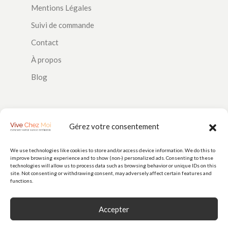
Mentions Légales
Suivi de commande
Contact
À propos
Blog
SUIVEZ-NOUS
Gérez votre consentement
We use technologies like cookies to store and/or access device information. We do this to
improve browsing experience and to show (non-) personalized ads. Consenting to these
PAIEMENTS
technologies will allow us to process data such as browsing behavior or unique IDs on this
site. Not consenting or withdrawing consent, may adversely affect certain features and
functions.
Accepter