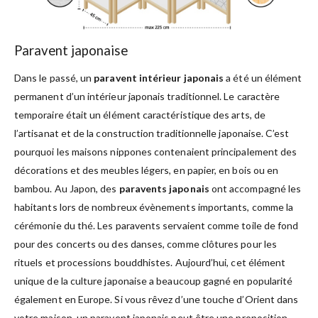
Paravent japonaise
Dans le passé, un
paravent intérieur japonais
a été un élément
permanent d’un intérieur japonais traditionnel. Le caractère
temporaire était un élément caractéristique des arts, de
l’artisanat et de la construction traditionnelle japonaise. C’est
pourquoi les maisons nippones contenaient principalement des
décorations et des meubles légers, en papier, en bois ou en
bambou. Au Japon, des
paravents japonais
ont accompagné les
habitants lors de nombreux évènements importants, comme la
cérémonie du thé. Les paravents servaient comme toile de fond
pour des concerts ou des danses, comme clôtures pour les
rituels et processions bouddhistes. Aujourd’hui, cet élément
unique de la culture japonaise a beaucoup gagné en popularité
également en Europe. Si vous rêvez d’une touche d’Orient dans
votre maison, un paravent japonais peut être une proposition