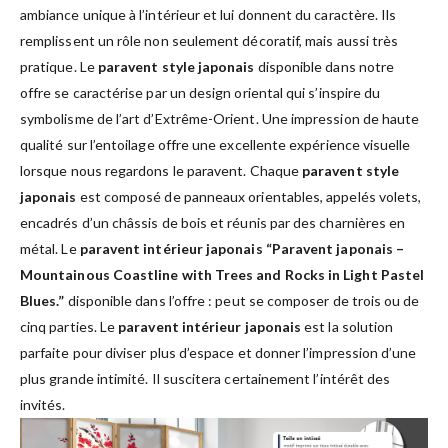
ambiance unique à l’intérieur et lui donnent du caractère. Ils
remplissent un rôle non seulement décoratif, mais aussi très
pratique. Le
paravent style japonais
disponible dans notre
offre se caractérise par un design oriental qui s’inspire du
symbolisme de l’art d’Extrême-Orient. Une impression de haute
qualité sur l’entoilage offre une excellente expérience visuelle
lorsque nous regardons le paravent. Chaque
paravent style
japonais
est composé de panneaux orientables, appelés volets,
encadrés d’un châssis de bois et réunis par des charnières en
métal. Le
paravent intérieur japonais “Paravent japonais –
Mountainous Coastline with Trees and Rocks in Light Pastel
Blues.”
disponible dans l’offre : peut se composer de trois ou de
cinq parties. Le
paravent intérieur japonais
est la solution
parfaite pour diviser plus d’espace et donner l’impression d’une
plus grande intimité. Il suscitera certainement l’intérêt des
invités.