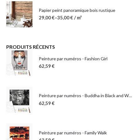
Papier peint panoramique bois rustique
29,00
€
–
35,00
€
/ m²
PRODUITS RÉCENTS
Peinture par numéros - Fashion Girl
62,59
€
Peinture par numéros - Buddha in Black and White
62,59
€
Peinture par numéros - Family Walk