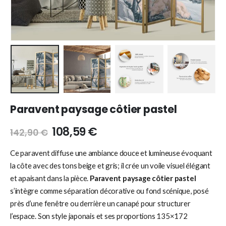
Paravent paysage côtier pastel
108,59
€
142,90
€
Ce paravent diffuse une ambiance douce et lumineuse évoquant
la côte avec des tons beige et gris; il crée un voile visuel élégant
et apaisant dans la pièce.
Paravent paysage côtier pastel
s’intègre comme séparation décorative ou fond scénique, posé
près d’une fenêtre ou derrière un canapé pour structurer
l’espace. Son style japonais et ses proportions 135×172