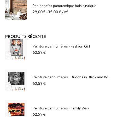
Papier peint panoramique bois rustique
29,00
€
–
35,00
€
/ m²
PRODUITS RÉCENTS
Peinture par numéros - Fashion Girl
62,59
€
Peinture par numéros - Buddha in Black and White
62,59
€
Peinture par numéros - Family Walk
62,59
€