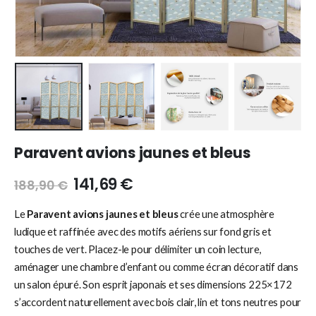
Paravent avions jaunes et bleus
141,69
€
188,90
€
Le
Paravent avions jaunes et bleus
crée une atmosphère
ludique et raffinée avec des motifs aériens sur fond gris et
touches de vert. Placez-le pour délimiter un coin lecture,
aménager une chambre d’enfant ou comme écran décoratif dans
un salon épuré. Son esprit japonais et ses dimensions 225×172
s’accordent naturellement avec bois clair, lin et tons neutres pour