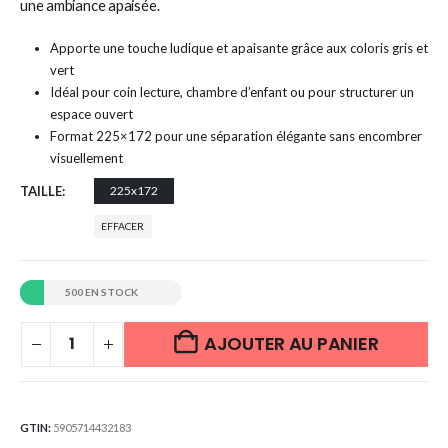
une ambiance apaisée.
Apporte une touche ludique et apaisante grâce aux coloris gris et
vert
Idéal pour coin lecture, chambre d’enfant ou pour structurer un
espace ouvert
Format 225×172 pour une séparation élégante sans encombrer
visuellement
TAILLE
225x172
EFFACER
500 EN STOCK
AJOUTER AU PANIER
GTIN:
5905714432183