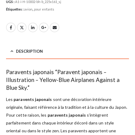
UGS :
A1-i-H-10002-bh-b_225x161_sj
Étiquettes :
avion
,
pour enfants
DESCRIPTION
Paravents japonais “Paravent japonais –
Illustration – Yellow-Blue Airplanes Against a
Blue Sky.”
Les
paravents japonais
sont une décoration intérieure
originale, faisant référence à la tradition et à la culture du Japon.
Pour cette raison, les
paravents japonais
s’intègrent
parfaitement dans chaque intérieur décoré dans un style
oriental ou dans le style zen. Les paravents apportent une