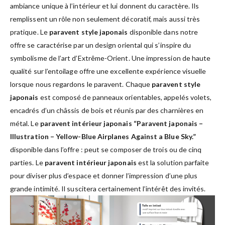
ambiance unique à l’intérieur et lui donnent du caractère. Ils
remplissent un rôle non seulement décoratif, mais aussi très
pratique. Le
paravent style japonais
disponible dans notre
offre se caractérise par un design oriental qui s’inspire du
symbolisme de l’art d’Extrême-Orient. Une impression de haute
qualité sur l’entoilage offre une excellente expérience visuelle
lorsque nous regardons le paravent. Chaque
paravent style
japonais
est composé de panneaux orientables, appelés volets,
encadrés d’un châssis de bois et réunis par des charnières en
métal. Le
paravent intérieur japonais “Paravent japonais –
Illustration – Yellow-Blue Airplanes Against a Blue Sky.”
disponible dans l’offre : peut se composer de trois ou de cinq
parties. Le
paravent intérieur japonais
est la solution parfaite
pour diviser plus d’espace et donner l’impression d’une plus
grande intimité. Il suscitera certainement l’intérêt des invités.