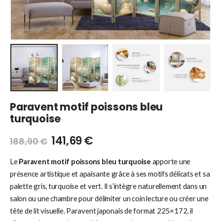
Paravent motif poissons bleu
turquoise
141,69
€
188,90
€
Le
Paravent motif poissons bleu turquoise
apporte une
présence artistique et apaisante grâce à ses motifs délicats et sa
palette gris, turquoise et vert. Il s’intègre naturellement dans un
salon ou une chambre pour délimiter un coin lecture ou créer une
tête de lit visuelle. Paravent japonais de format 225×172, il