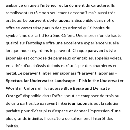
ambiance unique à l’intérieur et lui donnent du caractère. Ils
remplissent un rôle non seulement décoratif, mais aussi très
pratique. Le
paravent style japonais
disponible dans notre
offre se caractérise par un design oriental qui s’inspire du
symbolisme de l’art d’Extrême-Orient. Une impression de haute
qualité sur l’entoilage offre une excellente expérience visuelle
lorsque nous regardons le paravent. Chaque
paravent style
japonais
est composé de panneaux orientables, appelés volets,
encadrés d’un châssis de bois et réunis par des charnières en
métal. Le
paravent intérieur japonais “Paravent japonais –
Spectacular Underwater Landscape – Fish in the Underwater
World in Colors of Turquoise Blue Beige and Delicate
Orange”
disponible dans l’offre : peut se composer de trois ou
de cinq parties. Le
paravent intérieur japonais
est la solution
parfaite pour diviser plus d’espace et donner l’impression d’une
plus grande intimité. Il suscitera certainement l’intérêt des
invités.