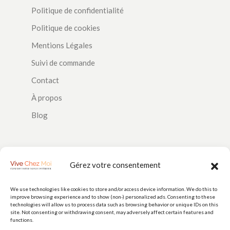
Politique de confidentialité
Politique de cookies
Mentions Légales
Suivi de commande
Contact
À propos
Blog
SUIVEZ-NOUS
Gérez votre consentement
We use technologies like cookies to store and/or access device information. We do this to
improve browsing experience and to show (non-) personalized ads. Consenting to these
PAIEMENTS
technologies will allow us to process data such as browsing behavior or unique IDs on this
site. Not consenting or withdrawing consent, may adversely affect certain features and
functions.