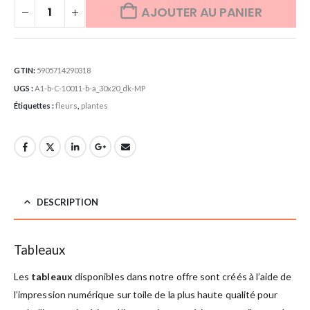
AJOUTER AU PANIER
GTIN:
5905714290318
UGS :
A1-b-C-10011-b-a_30x20_dk-MP
Étiquettes :
fleurs
,
plantes
DESCRIPTION
Tableaux
Les
tableaux
disponibles dans notre offre sont créés à l’aide de
l’impression numérique sur toile de la plus haute qualité pour