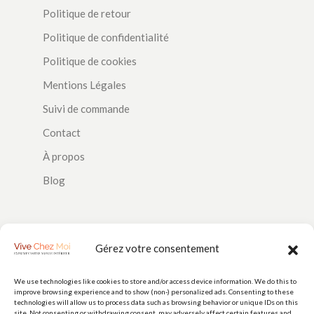
Politique de retour
Politique de confidentialité
Politique de cookies
Mentions Légales
Suivi de commande
Contact
À propos
Blog
SUIVEZ-NOUS
Gérez votre consentement
We use technologies like cookies to store and/or access device information. We do this to
improve browsing experience and to show (non-) personalized ads. Consenting to these
PAIEMENTS
technologies will allow us to process data such as browsing behavior or unique IDs on this
site. Not consenting or withdrawing consent, may adversely affect certain features and