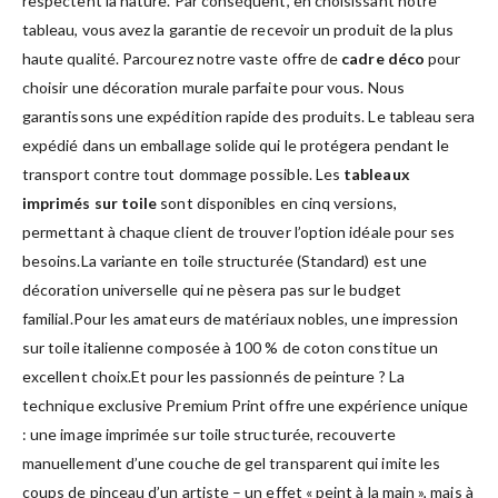
respectent la nature. Par conséquent, en choisissant notre
tableau, vous avez la garantie de recevoir un produit de la plus
haute qualité. Parcourez notre vaste offre de
cadre déco
pour
choisir une décoration murale parfaite pour vous. Nous
garantissons une expédition rapide des produits. Le tableau sera
expédié dans un emballage solide qui le protégera pendant le
transport contre tout dommage possible. Les
tableaux
imprimés sur toile
sont disponibles en cinq versions,
permettant à chaque client de trouver l’option idéale pour ses
besoins.La variante en toile structurée (Standard) est une
décoration universelle qui ne pèsera pas sur le budget
familial.Pour les amateurs de matériaux nobles, une impression
sur toile italienne composée à 100 % de coton constitue un
excellent choix.Et pour les passionnés de peinture ? La
technique exclusive Premium Print offre une expérience unique
: une image imprimée sur toile structurée, recouverte
manuellement d’une couche de gel transparent qui imite les
coups de pinceau d’un artiste – un effet « peint à la main », mais à