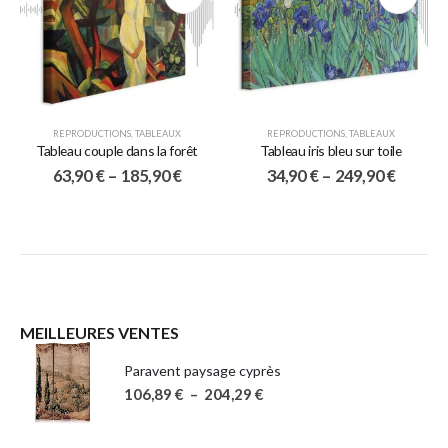
REPRODUCTIONS
,
TABLEAUX
REPRODUCTIONS
,
TABLEAUX
Tableau couple dans la forêt
Tableau iris bleu sur toile
63,90
€
–
185,90
€
34,90
€
–
249,90
€
MEILLEURES VENTES
Paravent paysage cyprès
106,89
€
–
204,29
€