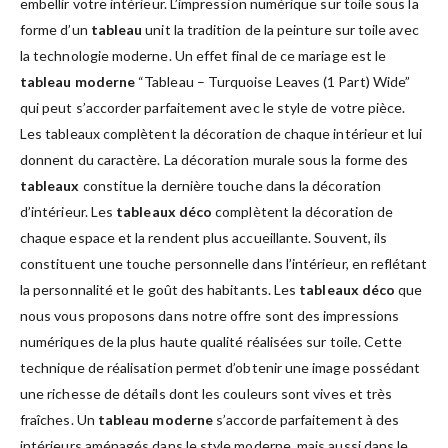
embellir votre intérieur. L’impression numérique sur toile sous la
forme d’un
tableau
unit la tradition de la peinture sur toile avec
la technologie moderne. Un effet final de ce mariage est le
tableau moderne
“Tableau – Turquoise Leaves (1 Part) Wide”
qui peut s’accorder parfaitement avec le style de votre pièce.
Les tableaux complètent la décoration de chaque intérieur et lui
donnent du caractère. La décoration murale sous la forme des
tableaux
constitue la dernière touche dans la décoration
d’intérieur. Les
tableaux déco
complètent la décoration de
chaque espace et la rendent plus accueillante. Souvent, ils
constituent une touche personnelle dans l’intérieur, en reflétant
la personnalité et le goût des habitants. Les
tableaux déco
que
nous vous proposons dans notre offre sont des impressions
numériques de la plus haute qualité réalisées sur toile. Cette
technique de réalisation permet d’obtenir une image possédant
une richesse de détails dont les couleurs sont vives et très
fraîches. Un
tableau moderne
s’accorde parfaitement à des
intérieurs aménagés dans le style moderne, mais aussi dans le