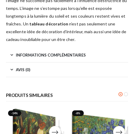
l’image ne succombe pas facilement à l’influence destructrice du
temps. L’image ne s’estompe pas lorsqu’elle est exposée
longtemps à la lumière du soleil et ses couleurs restent vives et
fraîches. Un
tableau décoration
n’est pas seulement une
excellente idée de décoration d’intérieur, mais aussi une idée de
cadeau inoubliable pour un être cher.
INFORMATIONS COMPLÉMENTAIRES
AVIS (0)
PRODUITS SIMILAIRES
-14%
-8%