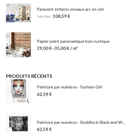
Paravent enfants oiseaux arc en ciel
108,59
€
142,90
€
Papier peint panoramique bois rustique
29,00
€
–
35,00
€
/ m²
PRODUITS RÉCENTS
Peinture par numéros - Fashion Girl
62,59
€
Peinture par numéros - Buddha in Black and White
62,59
€