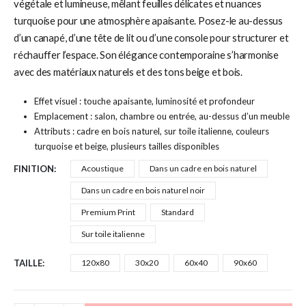
végétale et lumineuse, mêlant feuilles délicates et nuances
turquoise pour une atmosphère apaisante. Posez-le au-dessus
d’un canapé, d’une tête de lit ou d’une console pour structurer et
réchauffer l’espace. Son élégance contemporaine s’harmonise
avec des matériaux naturels et des tons beige et bois.
Effet visuel : touche apaisante, luminosité et profondeur
Emplacement : salon, chambre ou entrée, au-dessus d’un meuble
Attributs : cadre en bois naturel, sur toile italienne, couleurs
turquoise et beige, plusieurs tailles disponibles
FINITION
Acoustique
Dans un cadre en bois naturel
Dans un cadre en bois naturel noir
Premium Print
Standard
Sur toile italienne
TAILLE
120x80
30x20
60x40
90x60