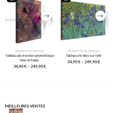
ABSTRACTIONS
,
TABLEAUX
REPRODUCTIONS
,
TABLEAUX
Tableau abstraction géométrique
Tableau iris bleu sur toile
bleu et beige
34,90
€
–
249,90
€
34,90
€
–
249,90
€
MEILLEURES VENTES