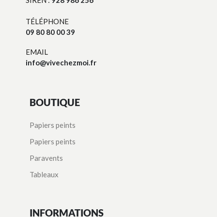
SIREN :
928 986 256
TÉLÉPHONE
09 80 80 00 39
EMAIL
info@vivechezmoi.fr
BOUTIQUE
Papiers peints
Papiers peints
Paravents
Tableaux
INFORMATIONS