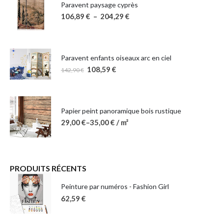
Paravent paysage cyprès
106,89
€
–
204,29
€
Paravent enfants oiseaux arc en ciel
108,59
€
142,90
€
Papier peint panoramique bois rustique
29,00
€
–
35,00
€
/ m²
PRODUITS RÉCENTS
Peinture par numéros - Fashion Girl
62,59
€