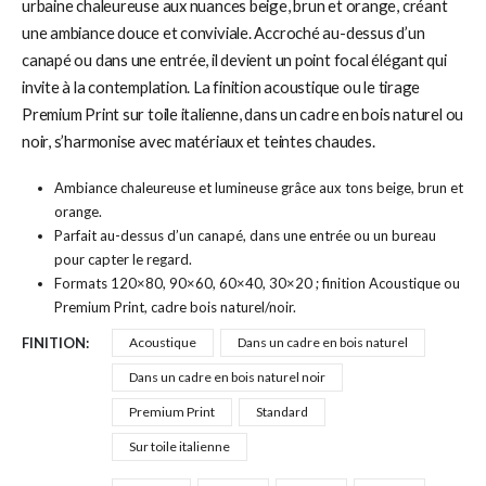
urbaine chaleureuse aux nuances beige, brun et orange, créant
une ambiance douce et conviviale. Accroché au-dessus d’un
canapé ou dans une entrée, il devient un point focal élégant qui
invite à la contemplation. La finition acoustique ou le tirage
Premium Print sur toile italienne, dans un cadre en bois naturel ou
noir, s’harmonise avec matériaux et teintes chaudes.
Ambiance chaleureuse et lumineuse grâce aux tons beige, brun et
orange.
Parfait au-dessus d’un canapé, dans une entrée ou un bureau
pour capter le regard.
Formats 120×80, 90×60, 60×40, 30×20 ; finition Acoustique ou
Premium Print, cadre bois naturel/noir.
FINITION
Acoustique
Dans un cadre en bois naturel
Dans un cadre en bois naturel noir
Premium Print
Standard
Sur toile italienne