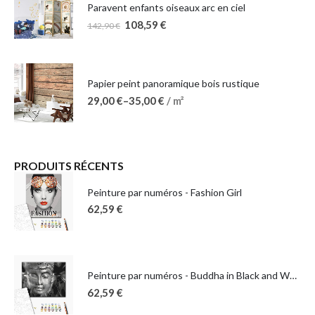
Paravent enfants oiseaux arc en ciel
108,59
€
142,90
€
Papier peint panoramique bois rustique
29,00
€
–
35,00
€
/ m²
PRODUITS RÉCENTS
Peinture par numéros - Fashion Girl
62,59
€
Peinture par numéros - Buddha in Black and White
62,59
€