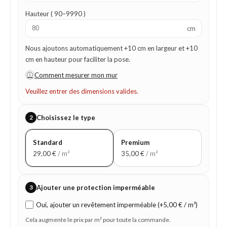
Hauteur ( 90–9990 )
cm
Nous ajoutons automatiquement +10 cm en largeur et +10
cm en hauteur pour faciliter la pose.
ⓘ
Comment mesurer mon mur
Veuillez entrer des dimensions valides.
2
Choisissez le type
Standard
Premium
29,00
€
/ m²
35,00
€
/ m²
3
Ajouter une protection imperméable
Oui, ajouter un revêtement imperméable (+5,00 € / m²)
Cela augmente le prix par m² pour toute la commande.