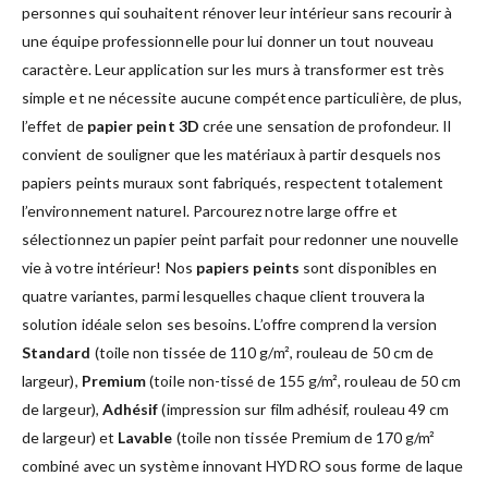
personnes qui souhaitent rénover leur intérieur sans recourir à
une équipe professionnelle pour lui donner un tout nouveau
caractère. Leur application sur les murs à transformer est très
simple et ne nécessite aucune compétence particulière, de plus,
l’effet de
papier peint 3D
crée une sensation de profondeur. Il
convient de souligner que les matériaux à partir desquels nos
papiers peints muraux sont fabriqués, respectent totalement
l’environnement naturel. Parcourez notre large offre et
sélectionnez un papier peint parfait pour redonner une nouvelle
vie à votre intérieur! Nos
papiers peints
sont disponibles en
quatre variantes, parmi lesquelles chaque client trouvera la
solution idéale selon ses besoins. L’offre comprend la version
Standard
(toile non tissée de 110 g/m², rouleau de 50 cm de
largeur),
Premium
(toile non-tissé de 155 g/m², rouleau de 50 cm
de largeur),
Adhésif
(impression sur film adhésif, rouleau 49 cm
de largeur) et
Lavable
(toile non tissée Premium de 170 g/m²
combiné avec un système innovant HYDRO sous forme de laque