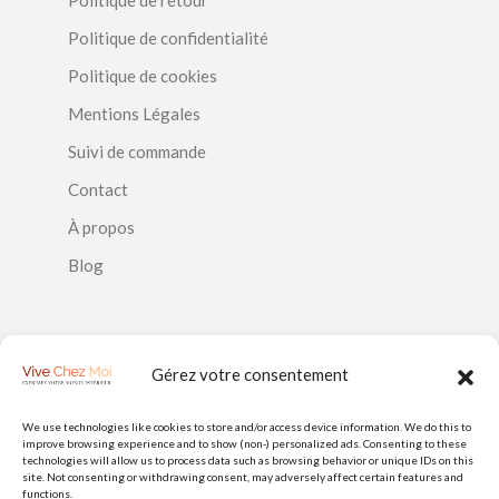
Politique de confidentialité
Politique de cookies
Mentions Légales
Suivi de commande
Contact
À propos
Blog
SUIVEZ-NOUS
Gérez votre consentement
We use technologies like cookies to store and/or access device information. We do this to
improve browsing experience and to show (non-) personalized ads. Consenting to these
PAIEMENTS
technologies will allow us to process data such as browsing behavior or unique IDs on this
site. Not consenting or withdrawing consent, may adversely affect certain features and
functions.