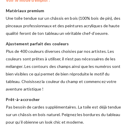
Voir le mode d’emploi :
Matériaux premium
Une toile tendue sur un châssis en bois (100% bois de pin), des
pinceaux professionnaux et des peintures acryliques de haute
qualité feront de ton tableau un véritable chef-d’oeuvre.
Ajustement parfait des couleurs
Plus de 400 couleurs diverses choisies par nos artistes. Les
couleurs sont prêtes à utiliser, il n’est pas nécessaires de les
mélanger. Les contours des champs ainsi que les numéros sont
bien visibles ce qui permet de bien réproduite le motif du
tableau. Choisissez la couleur du champ et commencez votre
aventure artistique !
Prêt-à-accrocher
Pas besoin de cardes supplémentaires. La toile est déjà tendue
sur un châssis en bois naturel. Peignez les bordures du tableau
pour qu’il obienne un look chic et moderne.