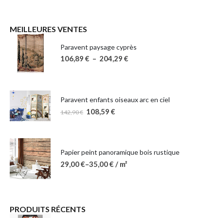
MEILLEURES VENTES
Paravent paysage cyprès
106,89
€
–
204,29
€
Paravent enfants oiseaux arc en ciel
108,59
€
142,90
€
Papier peint panoramique bois rustique
29,00
€
–
35,00
€
/ m²
PRODUITS RÉCENTS