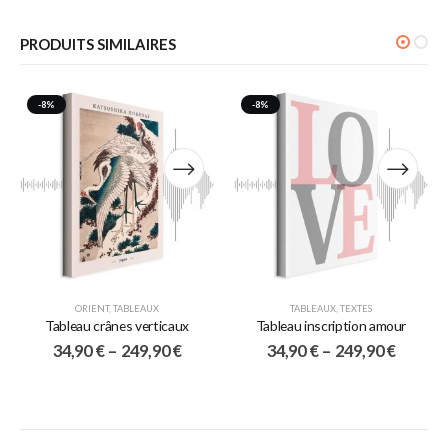
PRODUITS SIMILAIRES
-8%
-8%
ORIENT
,
TABLEAUX
TABLEAUX
,
TEXTES
Tableau crânes verticaux
Tableau inscription amour
34,90
€
–
249,90
€
34,90
€
–
249,90
€