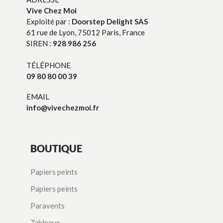
Vive Chez Moi
Exploité par :
Doorstep Delight SAS
61 rue de Lyon, 75012 Paris, France
SIREN :
928 986 256
TÉLÉPHONE
09 80 80 00 39
EMAIL
info@vivechezmoi.fr
BOUTIQUE
Papiers peints
Papiers peints
Paravents
Tableaux