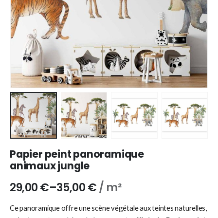
Papier peint panoramique
animaux jungle
29,00
€
–
35,00
€
/ m²
Ce panoramique offre une scène végétale aux teintes naturelles,