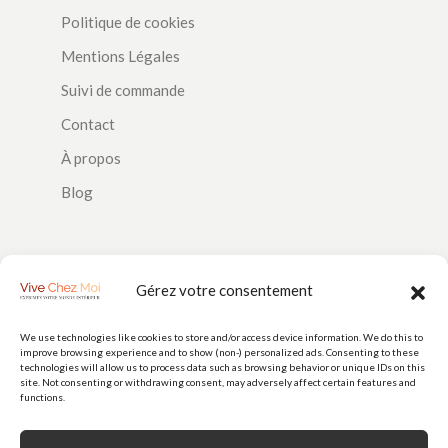
Politique de cookies
Mentions Légales
Suivi de commande
Contact
À propos
Blog
SUIVEZ-NOUS
Gérez votre consentement
We use technologies like cookies to store and/or access device information. We do this to
improve browsing experience and to show (non-) personalized ads. Consenting to these
PAIEMENTS
technologies will allow us to process data such as browsing behavior or unique IDs on this
site. Not consenting or withdrawing consent, may adversely affect certain features and
functions.