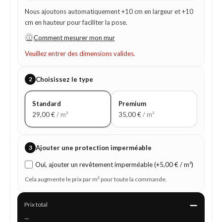
Nous ajoutons automatiquement +10 cm en largeur et +10
cm en hauteur pour faciliter la pose.
ⓘ
Comment mesurer mon mur
Veuillez entrer des dimensions valides.
2
Choisissez le type
Standard
Premium
29,00
€
/ m²
35,00
€
/ m²
3
Ajouter une protection imperméable
Oui, ajouter un revêtement imperméable (+5,00 € / m²)
Cela augmente le prix par m² pour toute la commande.
—
Prix total
—