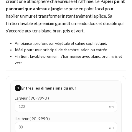
créant une atmosphère chaleureuse et raffinée. Le
Papier peint
panoramique animaux jungle
se pose en point focal pour
habiller un mur et transformer instantanément la pièce. Sa
finition lavable et premium garantit un rendu doux et durable qui
s’accorde aux tons blanc, brun, gris et vert.
Ambiance : profondeur végétale et calme sophistiqué.
Idéal pour : mur principal de chambre, salon ou entrée.
Finition : lavable premium, s’harmonise avec blanc, brun, gris et
vert.
1
Entrez les dimensions du mur
Largeur ( 90–9990 )
cm
Hauteur ( 90–9990 )
cm