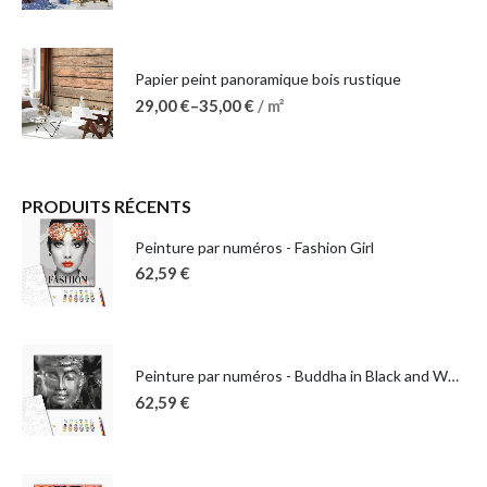
Papier peint panoramique bois rustique
29,00
€
–
35,00
€
/ m²
PRODUITS RÉCENTS
Peinture par numéros - Fashion Girl
62,59
€
Peinture par numéros - Buddha in Black and White
62,59
€