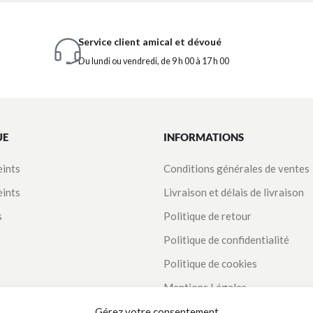
Service client amical et dévoué
Du lundi ou vendredi, de 9 h 00 à 17 h 00
UE
INFORMATIONS
eints
Conditions générales de ventes
eints
Livraison et délais de livraison
s
Politique de retour
Politique de confidentialité
Politique de cookies
Mentions Légales
Suivi de commande
Gérez votre consentement