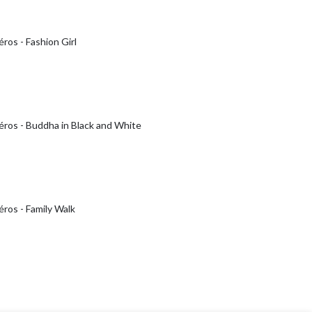
ros - Fashion Girl
éros - Buddha in Black and White
ros - Family Walk