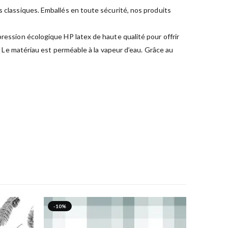
s classiques. Emballés en toute sécurité, nos produits
pression écologique HP latex de haute qualité pour offrir
e. Le matériau est perméable à la vapeur d’eau. Grâce au
-10%