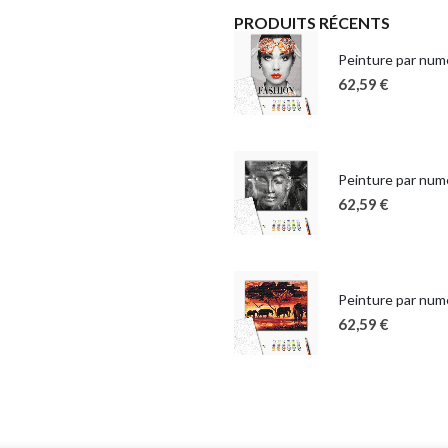
PRODUITS RÉCENTS
Peinture par numé
62,59
€
Peinture par num
62,59
€
Peinture par numé
62,59
€