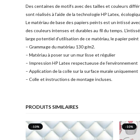
Des centaines de motifs avec des tailles et couleurs diffé
sont réalisés à l’aide de la technologie HP Latex, écologiq
Le matériau de base des papiers peints est un intissé avec
des couleurs intenses et durables au fil du temps. L’intiss
large potentiel d’utilisation de ce matériau, le papier pein
– Grammage du matériau 130 g/m2.
– Matériau à poser sur un mur lisse et régulier
– Impression HP Latex respectueuse de l’environnement
– Application de la colle sur la surface murale uniquement
– Colle et instructions de montage incluses.
PRODUITS SIMILAIRES
-10%
-10%