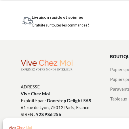
Livraison rapide et soignée
Gratuite sur toutes les commandes !
BOUTIQ
Papiers p
Papiers p
ADRESSE
Paravent
Vive Chez Moi
Tableaux
Exploité par :
Doorstep Delight SAS
61 rue de Lyon, 75012 Paris, France
SIREN :
928 986 256
TÉLÉPHONE