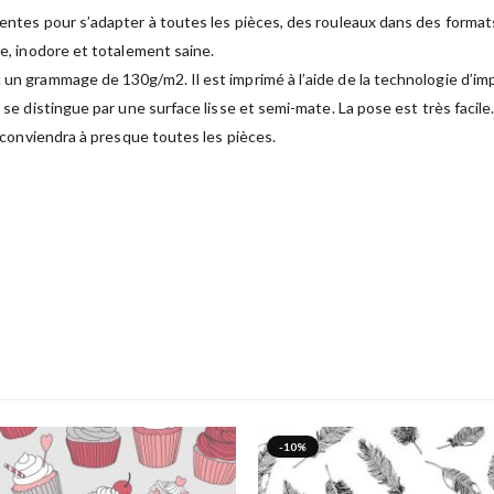
rentes pour s’adapter à toutes les pièces, des rouleaux dans des format
ue, inodore et totalement saine.
 un grammage de 130g/m2. Il est imprimé à l’aide de la technologie d’im
é se distingue par une surface lisse et semi-mate. La pose est très facil
t conviendra à presque toutes les pièces.
-10%