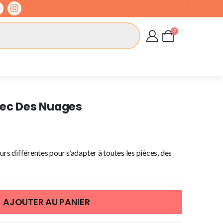
0
vec Des Nuages
urs différentes pour s’adapter à toutes les pièces, des
AJOUTER AU PANIER