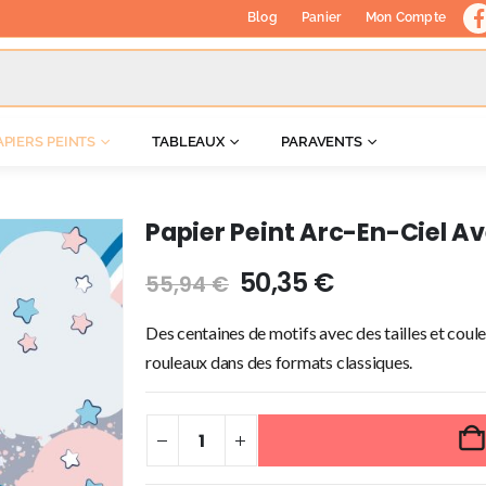
Blog
Panier
Mon Compte
APIERS PEINTS
TABLEAUX
PARAVENTS
Papier Peint Arc-En-Ciel A
50,35
€
55,94
€
Des centaines de motifs avec des tailles et coule
rouleaux dans des formats classiques.