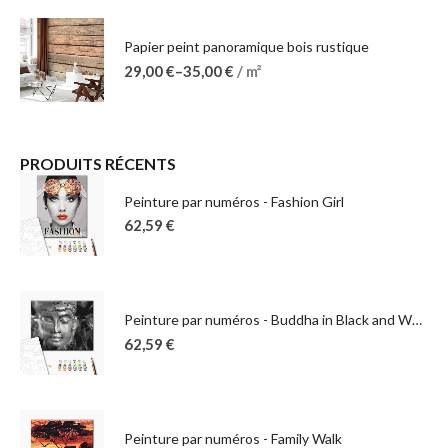
Papier peint panoramique bois rustique
29,00
€
–
35,00
€
/ m²
PRODUITS RÉCENTS
Peinture par numéros - Fashion Girl
62,59
€
Peinture par numéros - Buddha in Black and White
62,59
€
Peinture par numéros - Family Walk