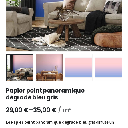
Papier peint panoramique
dégradé bleu gris
29,00
€
–
35,00
€
/ m²
Le
Papier peint panoramique dégradé bleu gris
diffuse un