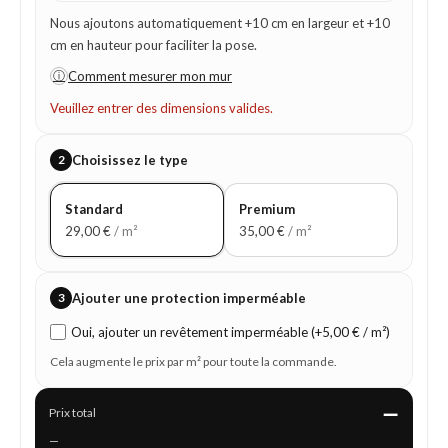
Nous ajoutons automatiquement +10 cm en largeur et +10
cm en hauteur pour faciliter la pose.
ⓘ
Comment mesurer mon mur
Veuillez entrer des dimensions valides.
2
Choisissez le type
Standard
Premium
29,00
€
/ m²
35,00
€
/ m²
3
Ajouter une protection imperméable
Oui, ajouter un revêtement imperméable (+5,00 € / m²)
Cela augmente le prix par m² pour toute la commande.
—
Prix total
—