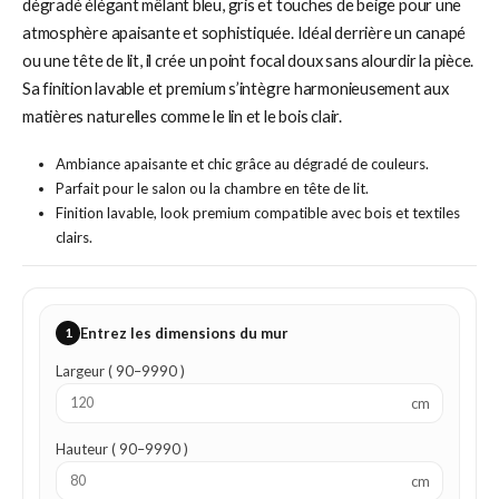
dégradé élégant mêlant bleu, gris et touches de beige pour une
atmosphère apaisante et sophistiquée. Idéal derrière un canapé
ou une tête de lit, il crée un point focal doux sans alourdir la pièce.
Sa finition lavable et premium s’intègre harmonieusement aux
matières naturelles comme le lin et le bois clair.
Ambiance apaisante et chic grâce au dégradé de couleurs.
Parfait pour le salon ou la chambre en tête de lit.
Finition lavable, look premium compatible avec bois et textiles
clairs.
1
Entrez les dimensions du mur
Largeur ( 90–9990 )
cm
Hauteur ( 90–9990 )
cm