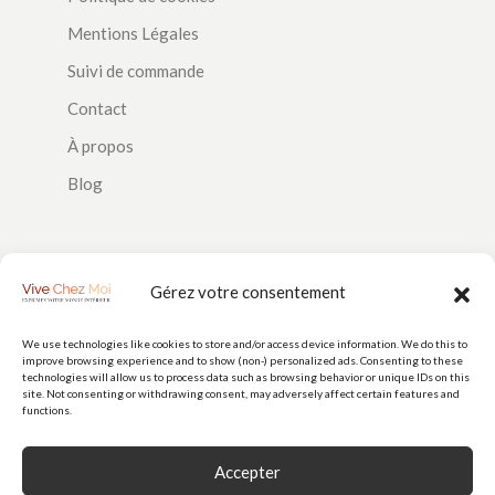
Mentions Légales
Suivi de commande
Contact
À propos
Blog
SUIVEZ-NOUS
Gérez votre consentement
We use technologies like cookies to store and/or access device information. We do this to
improve browsing experience and to show (non-) personalized ads. Consenting to these
PAIEMENTS
technologies will allow us to process data such as browsing behavior or unique IDs on this
site. Not consenting or withdrawing consent, may adversely affect certain features and
functions.
Accepter