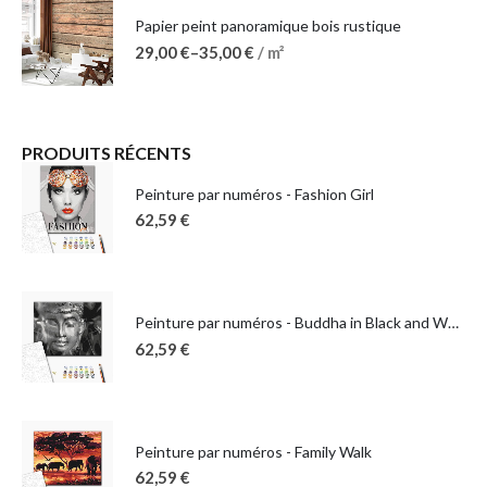
Papier peint panoramique bois rustique
29,00
€
–
35,00
€
/ m²
PRODUITS RÉCENTS
Peinture par numéros - Fashion Girl
62,59
€
Peinture par numéros - Buddha in Black and White
62,59
€
Peinture par numéros - Family Walk
62,59
€