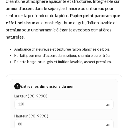
créant une atmosphère apaisante et structurée. Intégrez-le sur
un mur d’accent dans le séjour, la chambre ou un bureau pour
renforcer la profondeur de la pièce.
Papier peint panoramique
effet bois brun
aux tons beige, brun et gris, finition lavable et
premium pour une harmonie élégante avec bois et matières
naturelles.
Ambiance chaleureuse et texturée façon planches de bois.
Parfait pour mur d’accent dans séjour, chambre ou entrée.
Palette beige-brun-gris et finition lavable, aspect premium.
1
Entrez les dimensions du mur
Largeur ( 90–9990 )
cm
Hauteur ( 90–9990 )
cm