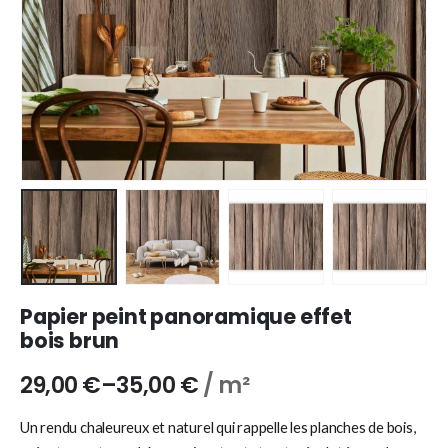
Papier peint panoramique effet
bois brun
29,00
€
–
35,00
€
/ m²
Un rendu chaleureux et naturel qui rappelle les planches de bois,