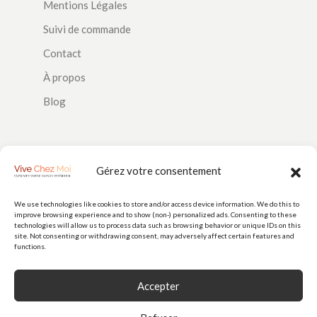
Mentions Légales
Suivi de commande
Contact
À propos
Blog
SUIVEZ-NOUS
Gérez votre consentement
We use technologies like cookies to store and/or access device information. We do this to
improve browsing experience and to show (non-) personalized ads. Consenting to these
PAIEMENTS
technologies will allow us to process data such as browsing behavior or unique IDs on this
site. Not consenting or withdrawing consent, may adversely affect certain features and
functions.
Accepter