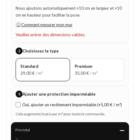
Nous ajoutons automatiquement +10 cm en largeur et +10
cm en hauteur pour faciliter la pose.
ⓘ
Comment mesurer mon mur
Veuillez entrer des dimensions valides.
2
Choisissez le type
Standard
Premium
29,00
€
/ m²
35,00
€
/ m²
3
Ajouter une protection imperméable
Oui, ajouter un revêtement imperméable (+5,00 € / m²)
Cela augmente le prix par m² pour toute la commande.
—
Prix total
—