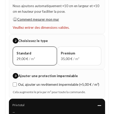
Nous ajoutons automatiquement +10 cm en largeur et +10
cm en hauteur pour faciliter la pose.
ⓘ
Comment mesurer mon mur
Veuillez entrer des dimensions valides.
2
Choisissez le type
Standard
Premium
29,00
€
/ m²
35,00
€
/ m²
3
Ajouter une protection imperméable
Oui, ajouter un revêtement imperméable (+5,00 € / m²)
Cela augmente le prix par m² pour toute la commande.
—
Prix total
—