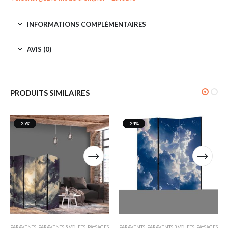
INFORMATIONS COMPLÉMENTAIRES
AVIS (0)
PRODUITS SIMILAIRES
-25%
-24%
PARAVENTS
,
PARAVENTS 5 VOLETS
,
PAYSAGES
PARAVENTS
,
PARAVENTS 3 VOLETS
,
PAYSAGES