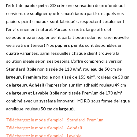
l’effet de
papier peint 3D
crée une sensation de profondeur. Il
convient de souligner que les matériaux à partir desquels nos
papiers peints muraux sont fabriqués, respectent totalement
l’environnement naturel. Parcourez notre large offre et
sélectionnez un papier peint parfait pour redonner une nouvelle
vie à votre intérieur! Nos
papiers peints
sont disponibles en
quatre variantes, parmi lesquelles chaque client trouvera la
solution idéale selon ses besoins. L’offre comprend la version
Standard
(toile non tissée de 110 g/m², rouleau de 50 cm de
largeur),
Premium
(toile non-tissé de 155 g/m², rouleau de 50 cm
de largeur),
Adhésif
(impression sur film adhésif, rouleau 49 cm
de largeur) et
Lavable
(toile non tissée Premium de 170 g/m²
combiné avec un système innovant HYDRO sous forme de laque
acrylique, rouleau 50 cm de largeur).
Téléchargez le mode d’emploi – Standard, Premium
Téléchargez le mode d’emploi – Adhésif
Téléchargez le mode d’emploi – Lavable