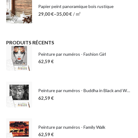
Papier peint panoramique bois rustique
29,00
€
–
35,00
€
/ m²
PRODUITS RÉCENTS
Peinture par numéros - Fashion Girl
62,59
€
Peinture par numéros - Buddha in Black and White
62,59
€
Peinture par numéros - Family Walk
62,59
€