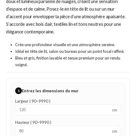
doux et lumineux parsemé de nuages, créant une sensation
d’espace et de calme. Posez-le en tête de lit ou sur un mur
d’accent pour envelopper la pièce d’une atmosphère apaisante.
S’accorde avec bois clair, textiles lin et tons neutres pour une
élégance contemporaine.
Crée une profondeur visuelle et une atmosphère sereine.
Idéal en tête de lit, salon ou bureau pour un point focal raffiné.
Bleu et gris, finition lavable et tenue premium pour un rendu
soigné.
1
Entrez les dimensions du mur
Largeur ( 90–9990 )
cm
Hauteur ( 90–9990 )
cm