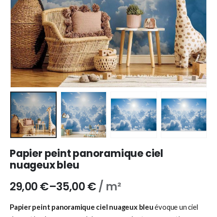
Papier peint panoramique ciel
nuageux bleu
29,00
€
–
35,00
€
/ m²
Papier peint panoramique ciel nuageux bleu
évoque un ciel