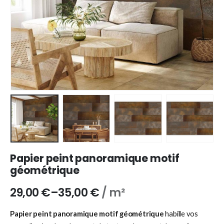
Papier peint panoramique motif
géométrique
29,00
€
–
35,00
€
/ m²
Papier peint panoramique motif géométrique
habille vos