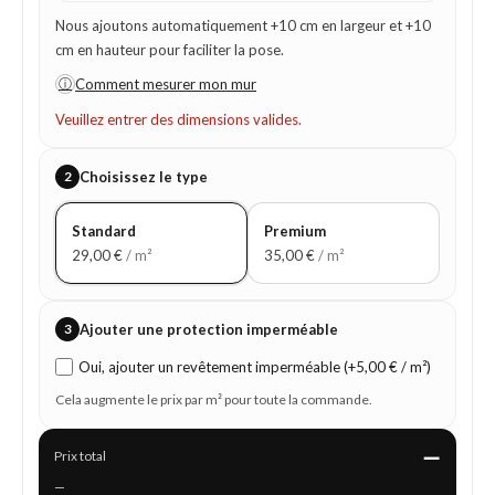
Nous ajoutons automatiquement +10 cm en largeur et +10
cm en hauteur pour faciliter la pose.
ⓘ
Comment mesurer mon mur
Veuillez entrer des dimensions valides.
2
Choisissez le type
Standard
Premium
29,00
€
/ m²
35,00
€
/ m²
3
Ajouter une protection imperméable
Oui, ajouter un revêtement imperméable (+5,00 € / m²)
Cela augmente le prix par m² pour toute la commande.
—
Prix total
—