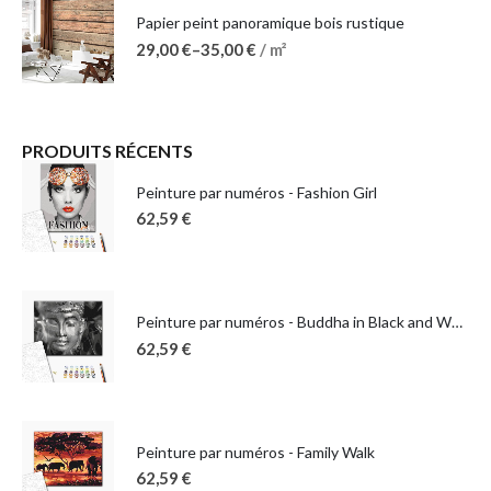
Papier peint panoramique bois rustique
29,00
€
–
35,00
€
/ m²
PRODUITS RÉCENTS
Peinture par numéros - Fashion Girl
62,59
€
Peinture par numéros - Buddha in Black and White
62,59
€
Peinture par numéros - Family Walk
62,59
€