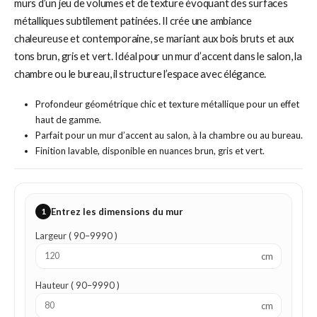
murs d’un jeu de volumes et de texture évoquant des surfaces
métalliques subtilement patinées. Il crée une ambiance
chaleureuse et contemporaine, se mariant aux bois bruts et aux
tons brun, gris et vert. Idéal pour un mur d’accent dans le salon, la
chambre ou le bureau, il structure l’espace avec élégance.
Profondeur géométrique chic et texture métallique pour un effet
haut de gamme.
Parfait pour un mur d’accent au salon, à la chambre ou au bureau.
Finition lavable, disponible en nuances brun, gris et vert.
1
Entrez les dimensions du mur
Largeur ( 90–9990 )
cm
Hauteur ( 90–9990 )
cm