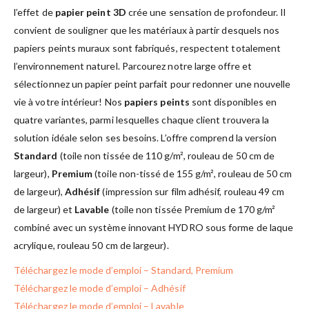
l’effet de
papier peint 3D
crée une sensation de profondeur. Il
convient de souligner que les matériaux à partir desquels nos
papiers peints muraux sont fabriqués, respectent totalement
l’environnement naturel. Parcourez notre large offre et
sélectionnez un papier peint parfait pour redonner une nouvelle
vie à votre intérieur! Nos
papiers peints
sont disponibles en
quatre variantes, parmi lesquelles chaque client trouvera la
solution idéale selon ses besoins. L’offre comprend la version
Standard
(toile non tissée de 110 g/m², rouleau de 50 cm de
largeur),
Premium
(toile non-tissé de 155 g/m², rouleau de 50 cm
de largeur),
Adhésif
(impression sur film adhésif, rouleau 49 cm
de largeur) et
Lavable
(toile non tissée Premium de 170 g/m²
combiné avec un système innovant HYDRO sous forme de laque
acrylique, rouleau 50 cm de largeur).
Téléchargez le mode d’emploi – Standard, Premium
Téléchargez le mode d’emploi – Adhésif
Téléchargez le mode d’emploi – Lavable